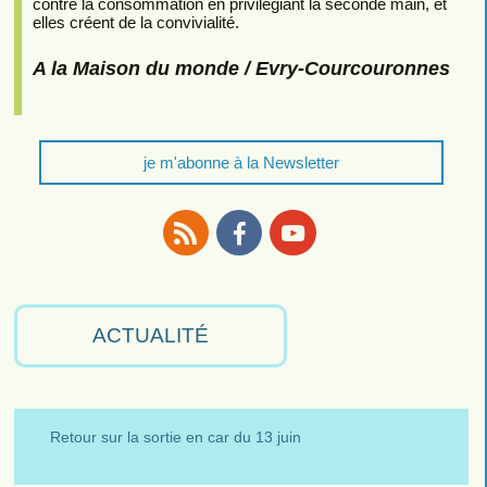
contre la consommation en privilégiant la seconde main, et
elles créent de la convivialité.
A la Maison du monde / Evry-Courcouronnes
je m'abonne à la Newsletter
RSS
Facebook
Youtube
ACTUALITÉ
Retour sur la sortie en car du 13 juin