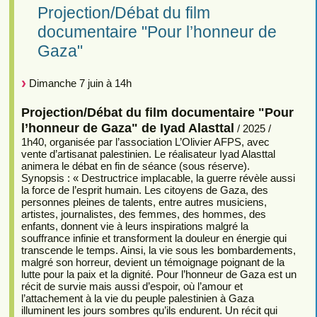
Projection/Débat du film
documentaire "Pour l’honneur de
Gaza"
Dimanche 7 juin à 14h
Projection/Débat du film documentaire "Pour
l’honneur de Gaza" de Iyad Alasttal
/ 2025 /
1h40, organisée par l’association L’Olivier AFPS, avec
vente d’artisanat palestinien. Le réalisateur Iyad Alasttal
animera le débat en fin de séance (sous réserve).
Synopsis : « Destructrice implacable, la guerre révèle aussi
la force de l’esprit humain. Les citoyens de Gaza, des
personnes pleines de talents, entre autres musiciens,
artistes, journalistes, des femmes, des hommes, des
enfants, donnent vie à leurs inspirations malgré la
souffrance infinie et transforment la douleur en énergie qui
transcende le temps. Ainsi, la vie sous les bombardements,
malgré son horreur, devient un témoignage poignant de la
lutte pour la paix et la dignité. Pour l’honneur de Gaza est un
récit de survie mais aussi d’espoir, où l’amour et
l’attachement à la vie du peuple palestinien à Gaza
illuminent les jours sombres qu’ils endurent. Un récit qui