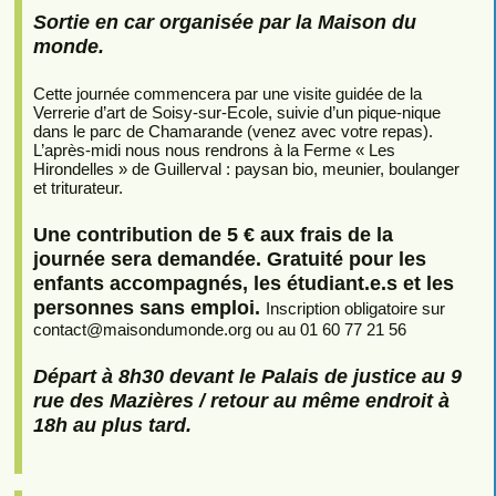
Sortie en car organisée par la Maison du
monde.
Cette journée commencera par une visite guidée de la
Verrerie d’art de Soisy-sur-Ecole, suivie d’un pique-nique
dans le parc de Chamarande (venez avec votre repas).
L’après-midi nous nous rendrons à la Ferme « Les
Hirondelles » de Guillerval : paysan bio, meunier, boulanger
et triturateur.
Une contribution de 5 € aux frais de la
journée sera demandée. Gratuité pour les
enfants accompagnés, les étudiant.e.s et les
personnes sans emploi.
Inscription obligatoire sur
contact
@
maisondumonde.org ou au 01 60 77 21 56
Départ à 8h30 devant le Palais de justice au 9
rue des Mazières / retour au même endroit à
18h au plus tard.