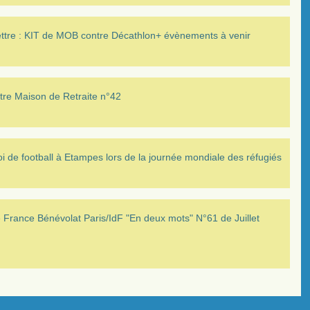
ettre : KIT de MOB contre Décathlon+ évènements à venir
tre Maison de Retraite n°42
i de football à Etampes lors de la journée mondiale des réfugiés
France Bénévolat Paris/IdF "En deux mots" N°61 de Juillet