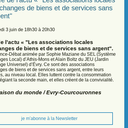
échanges de biens et de services sans
ent"
di 3 juin de 18h30 à 20h30
e l’actu « "Les associations locales
anges de biens et de services sans argent".
nce-Débat animée par Sophie Maziane du SEL (Système
ges Local) d’Athis-Mons et Alain Boltz du JEU (Jardin
ge Universel) d’Évry. Ce sont des associations
ges de biens et de services sans argent, entre leurs
, au niveau local. Elles luttent contre la consommation
légiant la seconde main, et elles créent de la convivialité.
Maison du monde / Evry-Courcouronnes
je m'abonne à la Newsletter