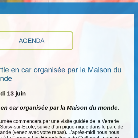
AGENDA
tie en car organisée par la Maison du
nde
i 13 juin
e en car organisée par la Maison du monde.
ournée commencera par une visite guidée de la Verrerie
 Soisy-sur-Ecole, suivie d’un pique-nique dans le parc de
nde (venez avec votre repas). L’après-midi nous nous
s à la Ferme « Les Hirondelles » de Guillerval : paysan