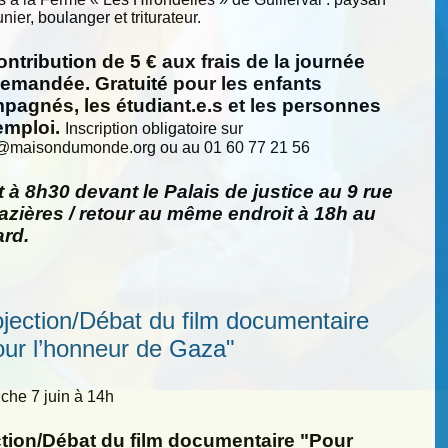
nier, boulanger et triturateur.
ntribution de 5 € aux frais de la journée
demandée. Gratuité pour les enfants
pagnés, les étudiant.e.s et les personnes
emploi.
Inscription obligatoire sur
@
maisondumonde.org ou au 01 60 77 21 56
 à 8h30 devant le Palais de justice au 9 rue
zières / retour au même endroit à 18h au
ard.
ojection/Débat du film documentaire
our l’honneur de Gaza"
he 7 juin à 14h
ction/Débat du film documentaire "Pour