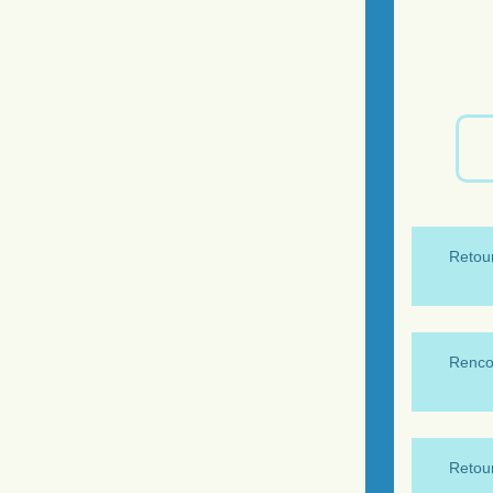
Retour
Renco
Retour