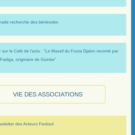
made recherche des bénévoles
 sur le Café de l’actu : "Le Massif du Fouta Djalon reconté par
Fadiga, originaire de Guinée"
VIE DES ASSOCIATIONS
sletter des Acteurs Festisol