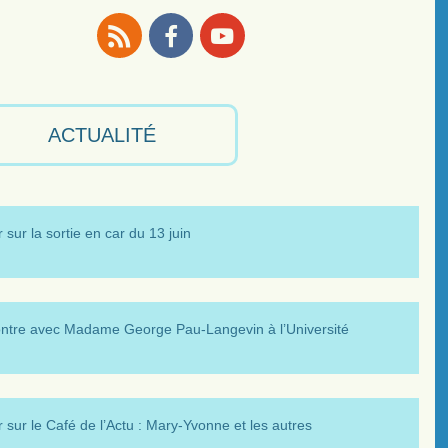
RSS
Facebook
Youtube
ACTUALITÉ
 sur la sortie en car du 13 juin
ntre avec Madame George Pau-Langevin à l’Université
 sur le Café de l’Actu : Mary-Yvonne et les autres