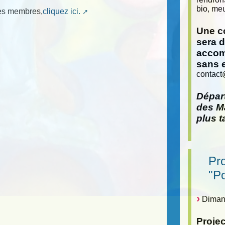
bio, meu
mes membres,
cliquez ici.
Une co
sera 
accom
sans 
contact
Départ
des Ma
plus t
Pr
"P
Dimanc
Proje