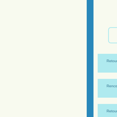
Retour
Renco
Retour