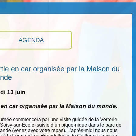
AGENDA
tie en car organisée par la Maison du
nde
i 13 juin
e en car organisée par la Maison du monde.
ournée commencera par une visite guidée de la Verrerie
 Soisy-sur-Ecole, suivie d’un pique-nique dans le parc de
nde (venez avec votre repas). L’après-midi nous nous
s à la Ferme « Les Hirondelles » de Guillerval : paysan