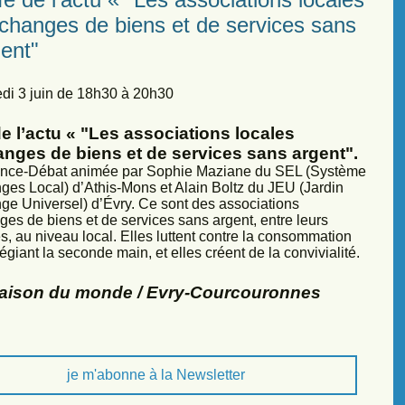
échanges de biens et de services sans
ent"
di 3 juin de 18h30 à 20h30
e l’actu « "Les associations locales
anges de biens et de services sans argent".
nce-Débat animée par Sophie Maziane du SEL (Système
ges Local) d’Athis-Mons et Alain Boltz du JEU (Jardin
ge Universel) d’Évry. Ce sont des associations
ges de biens et de services sans argent, entre leurs
, au niveau local. Elles luttent contre la consommation
légiant la seconde main, et elles créent de la convivialité.
Maison du monde / Evry-Courcouronnes
je m'abonne à la Newsletter