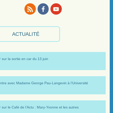
RSS
Facebook
Youtube
ACTUALITÉ
 sur la sortie en car du 13 juin
ntre avec Madame George Pau-Langevin à l’Université
 sur le Café de l’Actu : Mary-Yvonne et les autres