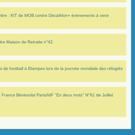
ettre : KIT de MOB contre Décathlon+ évènements à venir
tre Maison de Retraite n°42
i de football à Etampes lors de la journée mondiale des réfugiés
France Bénévolat Paris/IdF "En deux mots" N°61 de Juillet