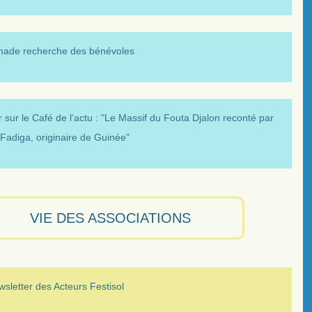
made recherche des bénévoles
 sur le Café de l’actu : "Le Massif du Fouta Djalon reconté par
Fadiga, originaire de Guinée"
VIE DES ASSOCIATIONS
sletter des Acteurs Festisol