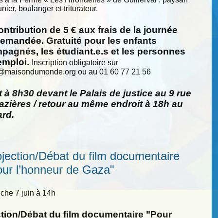
nier, boulanger et triturateur.
ntribution de 5 € aux frais de la journée
demandée. Gratuité pour les enfants
pagnés, les étudiant.e.s et les personnes
emploi.
Inscription obligatoire sur
@
maisondumonde.org ou au 01 60 77 21 56
 à 8h30 devant le Palais de justice au 9 rue
zières / retour au même endroit à 18h au
ard.
ojection/Débat du film documentaire
our l’honneur de Gaza"
he 7 juin à 14h
ction/Débat du film documentaire "Pour