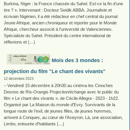
Burkina, Niger : la France chassée du Sahel. Est-ce la fin d’une
ère ? ». Intervenant : Docteur Seidik ABBA. Journaliste et
écrivain Nigérien, il a été rédacteur en chef central du journal
Jeune Afrique, ancien chroniqueur et reporter pour le Monde
Afrique, chercheur associé à l‘université de Valenciennes.
Spécialiste du Sahel. Président du centre international de
réflexions et (…)
Mois des 3 mondes :
projection du film "Le chant des vivants"
12 décembre 2023
– Vendredi 15 décembre à 20h30 au cinéma les Cinoches
Desnos de Ris-Orangis Projection/échange avec le public du
film « Le chant des vivants », de Cécile Allegra - 2023 - 1h22.
Organisé par La Maison du monde d’Evry. Survivants de la
longue route de l’exil, de jeunes filles, de jeunes hommes,
arrivent à Conques, au cœur de l’Aveyron. Là, une association,
Limbo, entourée d’habitants (…)