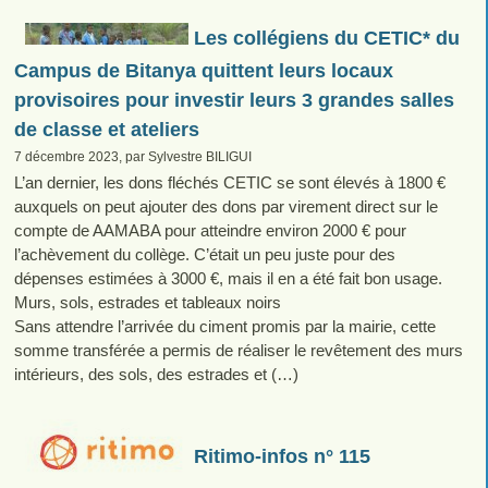
Les collégiens du CETIC* du
Campus de Bitanya quittent leurs locaux
provisoires pour investir leurs 3 grandes salles
de classe et ateliers
7 décembre 2023, par Sylvestre BILIGUI
L’an dernier, les dons fléchés CETIC se sont élevés à 1800 €
auxquels on peut ajouter des dons par virement direct sur le
compte de AAMABA pour atteindre environ 2000 € pour
l’achèvement du collège. C’était un peu juste pour des
dépenses estimées à 3000 €, mais il en a été fait bon usage.
Murs, sols, estrades et tableaux noirs
Sans attendre l’arrivée du ciment promis par la mairie, cette
somme transférée a permis de réaliser le revêtement des murs
intérieurs, des sols, des estrades et (…)
Ritimo-infos n° 115