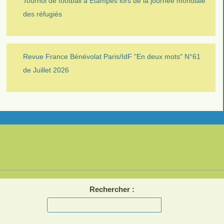
Tournoi de football à Etampes lors de la journée mondiale
des réfugiés
Revue France Bénévolat Paris/IdF "En deux mots" N°61
de Juillet 2026
Rechercher :