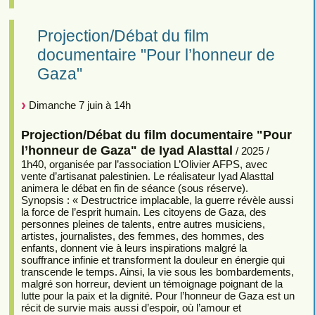
Projection/Débat du film
documentaire "Pour l’honneur de
Gaza"
Dimanche 7 juin à 14h
Projection/Débat du film documentaire "Pour
l’honneur de Gaza" de Iyad Alasttal
/ 2025 /
1h40, organisée par l’association L’Olivier AFPS, avec
vente d’artisanat palestinien. Le réalisateur Iyad Alasttal
animera le débat en fin de séance (sous réserve).
Synopsis : « Destructrice implacable, la guerre révèle aussi
la force de l’esprit humain. Les citoyens de Gaza, des
personnes pleines de talents, entre autres musiciens,
artistes, journalistes, des femmes, des hommes, des
enfants, donnent vie à leurs inspirations malgré la
souffrance infinie et transforment la douleur en énergie qui
transcende le temps. Ainsi, la vie sous les bombardements,
malgré son horreur, devient un témoignage poignant de la
lutte pour la paix et la dignité. Pour l’honneur de Gaza est un
récit de survie mais aussi d’espoir, où l’amour et