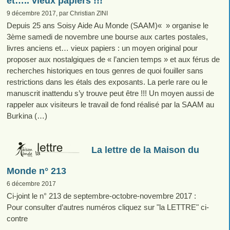
et….. vieux papiers !!!
9 décembre 2017, par Christian ZINI
Depuis 25 ans Soisy Aide Au Monde (SAAM)« » organise le
3ème samedi de novembre une bourse aux cartes postales,
livres anciens et… vieux papiers : un moyen original pour
proposer aux nostalgiques de « l’ancien temps » et aux férus de
recherches historiques en tous genres de quoi fouiller sans
restrictions dans les étals des exposants. La perle rare ou le
manuscrit inattendu s’y trouve peut être !!! Un moyen aussi de
rappeler aux visiteurs le travail de fond réalisé par la SAAM au
Burkina (…)
La lettre de la Maison du
Monde n° 213
6 décembre 2017
Ci-joint le n° 213 de septembre-octobre-novembre 2017 :
Pour consulter d’autres numéros cliquez sur "la LETTRE" ci-
contre