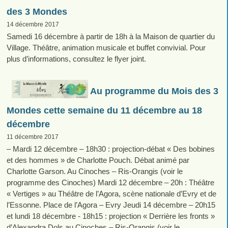
des 3 Mondes
14 décembre 2017
Samedi 16 décembre à partir de 18h à la Maison de quartier du
Village. Théâtre, animation musicale et buffet convivial. Pour
plus d’informations, consultez le flyer joint.
Au programme du Mois des 3
Mondes cette semaine du 11 décembre au 18
décembre
11 décembre 2017
– Mardi 12 décembre – 18h30 : projection-débat « Des bobines
et des hommes » de Charlotte Pouch. Débat animé par
Charlotte Garson. Au Cinoches – Ris-Orangis (voir le
programme des Cinoches) Mardi 12 décembre – 20h : Théâtre
« Vertiges » au Théâtre de l’Agora, scène nationale d’Evry et de
l’Essonne. Place de l’Agora – Evry Jeudi 14 décembre – 20h15
et lundi 18 décembre - 18h15 : projection « Derrière les fronts »
d’Alexandra Dols au Cinoches – Ris-Orangis (voir le