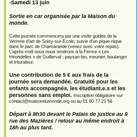
-Samedi 13 juin
Sortie en car organisée par la Maison du
monde.
Cette journée commencera par une visite guidée de la
Verrerie d’art de Soisy-sur-Ecole, suivie d’un pique-nique
dans le parc de Chamarande (venez avec votre repas).
L’après-midi nous nous rendrons à la Ferme « Les
Hirondelles » de Guillerval : paysan bio, meunier, boulanger
et triturateur.
Une contribution de 5 € aux frais de la
journée sera demandée. Gratuité pour les
enfants accompagnés, les étudiant.e.s et les
personnes sans emploi.
Inscription obligatoire sur
contact
@
maisondumonde.org ou au 01 60 77 21 56
Départ à 8h30 devant le Palais de justice au 9
rue des Mazières / retour au même endroit à
18h au plus tard.