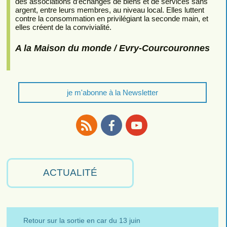
des associations d’échanges de biens et de services sans
argent, entre leurs membres, au niveau local. Elles luttent
contre la consommation en privilégiant la seconde main, et
elles créent de la convivialité.
A la Maison du monde / Evry-Courcouronnes
je m'abonne à la Newsletter
RSS
Facebook
Youtube
ACTUALITÉ
Retour sur la sortie en car du 13 juin