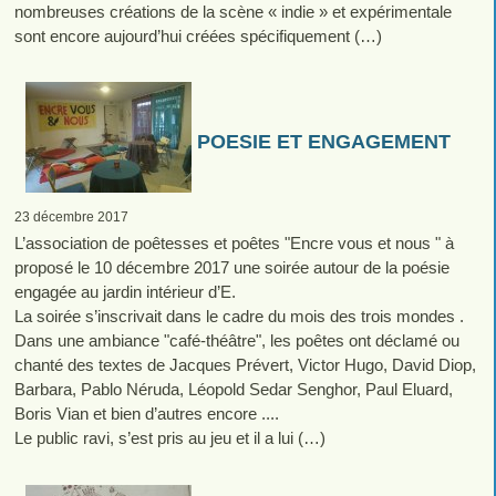
nombreuses créations de la scène « indie » et expérimentale
sont encore aujourd’hui créées spécifiquement (…)
POESIE ET ENGAGEMENT
23 décembre 2017
L’association de poêtesses et poêtes "Encre vous et nous " à
proposé le 10 décembre 2017 une soirée autour de la poésie
engagée au jardin intérieur d’E.
La soirée s’inscrivait dans le cadre du mois des trois mondes .
Dans une ambiance "café-théâtre", les poêtes ont déclamé ou
chanté des textes de Jacques Prévert, Victor Hugo, David Diop,
Barbara, Pablo Néruda, Léopold Sedar Senghor, Paul Eluard,
Boris Vian et bien d’autres encore ....
Le public ravi, s’est pris au jeu et il a lui (…)