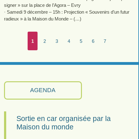
signer » sur la place de l’Agora – Evry
· Samedi 9 décembre – 15h : Projection « Souvenirs d’un futur
radieux » à la Maison du Monde – (…)
1
2
3
4
5
6
7
AGENDA
Sortie en car organisée par la
Maison du monde