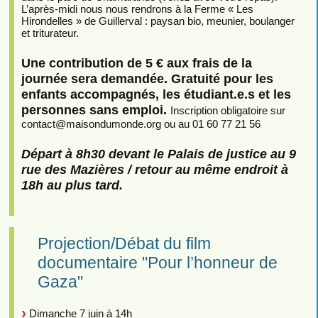
L’après-midi nous nous rendrons à la Ferme « Les
Hirondelles » de Guillerval : paysan bio, meunier, boulanger
et triturateur.
Une contribution de 5 € aux frais de la
journée sera demandée. Gratuité pour les
enfants accompagnés, les étudiant.e.s et les
personnes sans emploi.
Inscription obligatoire sur
contact
@
maisondumonde.org ou au 01 60 77 21 56
Départ à 8h30 devant le Palais de justice au 9
rue des Mazières / retour au même endroit à
18h au plus tard.
Projection/Débat du film
documentaire "Pour l’honneur de
Gaza"
Dimanche 7 juin à 14h