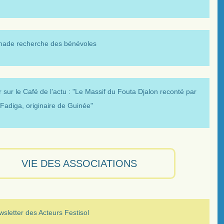
made recherche des bénévoles
 sur le Café de l’actu : "Le Massif du Fouta Djalon reconté par
Fadiga, originaire de Guinée"
VIE DES ASSOCIATIONS
sletter des Acteurs Festisol