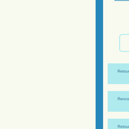
Retour
Renco
Retour