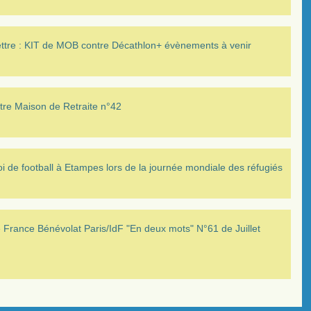
ettre : KIT de MOB contre Décathlon+ évènements à venir
tre Maison de Retraite n°42
i de football à Etampes lors de la journée mondiale des réfugiés
France Bénévolat Paris/IdF "En deux mots" N°61 de Juillet