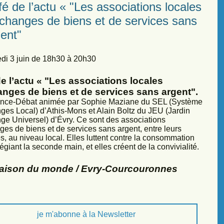
é de l’actu « "Les associations locales
échanges de biens et de services sans
ent"
di 3 juin de 18h30 à 20h30
e l’actu « "Les associations locales
anges de biens et de services sans argent".
nce-Débat animée par Sophie Maziane du SEL (Système
ges Local) d’Athis-Mons et Alain Boltz du JEU (Jardin
ge Universel) d’Évry. Ce sont des associations
ges de biens et de services sans argent, entre leurs
, au niveau local. Elles luttent contre la consommation
légiant la seconde main, et elles créent de la convivialité.
Maison du monde / Evry-Courcouronnes
je m'abonne à la Newsletter