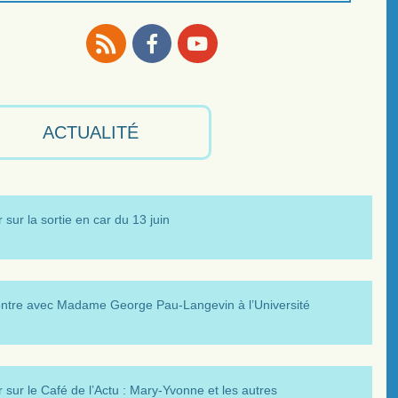
RSS
Facebook
Youtube
ACTUALITÉ
 sur la sortie en car du 13 juin
ntre avec Madame George Pau-Langevin à l’Université
 sur le Café de l’Actu : Mary-Yvonne et les autres