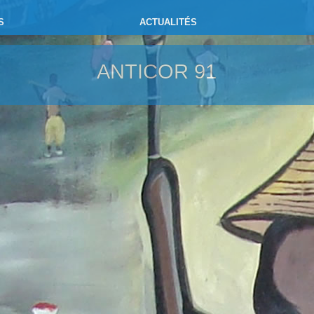
S
ACTUALITÉS
ANTICOR 91