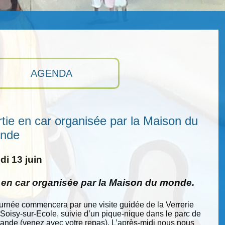
AGENDA
tie en car organisée par la Maison du
nde
i 13 juin
e en car organisée par la Maison du monde.
ournée commencera par une visite guidée de la Verrerie
 Soisy-sur-Ecole, suivie d’un pique-nique dans le parc de
nde (venez avec votre repas). L’après-midi nous nous