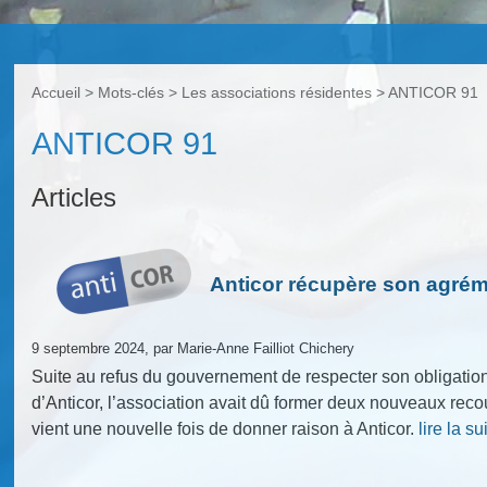
Accueil
> Mots-clés > Les associations résidentes >
ANTICOR 91
ANTICOR 91
Articles
Anticor récupère son agrém
9 septembre 2024, par Marie-Anne Failliot Chichery
Suite au refus du gouvernement de respecter son obligati
d’Anticor, l’association avait dû former deux nouveaux recou
vient une nouvelle fois de donner raison à Anticor.
lire la su