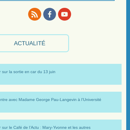
RSS
Facebook
Youtube
ACTUALITÉ
 sur la sortie en car du 13 juin
ntre avec Madame George Pau-Langevin à l’Université
 sur le Café de l’Actu : Mary-Yvonne et les autres