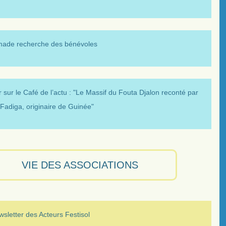
made recherche des bénévoles
 sur le Café de l’actu : "Le Massif du Fouta Djalon reconté par
Fadiga, originaire de Guinée"
VIE DES ASSOCIATIONS
sletter des Acteurs Festisol