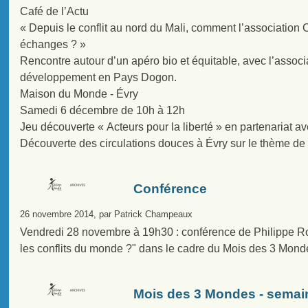
Café de l’Actu
« Depuis le conflit au nord du Mali, comment l’associatio
échanges ? »
Rencontre autour d’un apéro bio et équitable, avec l’assoc
développement en Pays Dogon.
Maison du Monde - Évry
Samedi 6 décembre de 10h à 12h
Jeu découverte « Acteurs pour la liberté » en partenaria
Découverte des circulations douces à Évry sur le thème de 
Conférence
26 novembre 2014, par Patrick Champeaux
Vendredi 28 novembre à 19h30 : conférence de Philippe 
les conflits du monde ?" dans le cadre du Mois des 3 Mond
Mois des 3 Mondes - semain