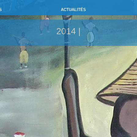
S
ACTUALITÉS
2014 |