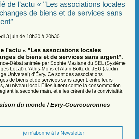
é de l’actu « "Les associations locales
échanges de biens et de services sans
ent"
di 3 juin de 18h30 à 20h30
e l’actu « "Les associations locales
anges de biens et de services sans argent".
nce-Débat animée par Sophie Maziane du SEL (Système
ges Local) d’Athis-Mons et Alain Boltz du JEU (Jardin
ge Universel) d’Évry. Ce sont des associations
ges de biens et de services sans argent, entre leurs
, au niveau local. Elles luttent contre la consommation
légiant la seconde main, et elles créent de la convivialité.
Maison du monde / Evry-Courcouronnes
je m'abonne à la Newsletter