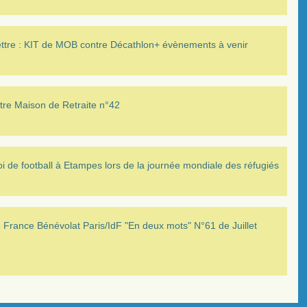
ettre : KIT de MOB contre Décathlon+ évènements à venir
tre Maison de Retraite n°42
i de football à Etampes lors de la journée mondiale des réfugiés
France Bénévolat Paris/IdF "En deux mots" N°61 de Juillet