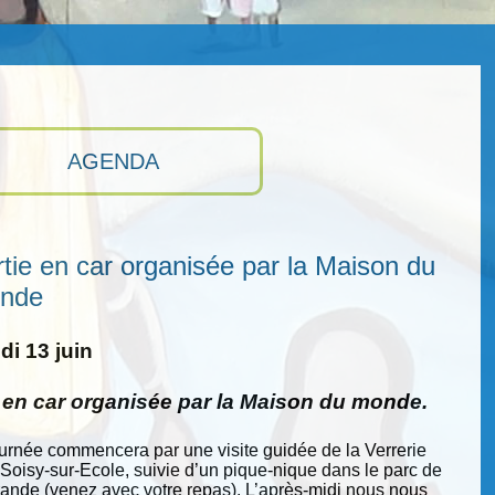
AGENDA
tie en car organisée par la Maison du
nde
i 13 juin
e en car organisée par la Maison du monde.
ournée commencera par une visite guidée de la Verrerie
 Soisy-sur-Ecole, suivie d’un pique-nique dans le parc de
nde (venez avec votre repas). L’après-midi nous nous