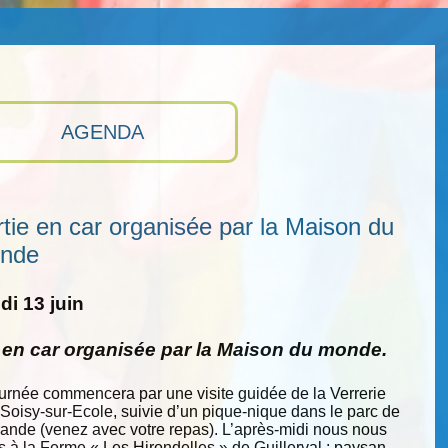
AGENDA
tie en car organisée par la Maison du
nde
i 13 juin
e en car organisée par la Maison du monde.
ournée commencera par une visite guidée de la Verrerie
 Soisy-sur-Ecole, suivie d’un pique-nique dans le parc de
nde (venez avec votre repas). L’après-midi nous nous
s à la Ferme « Les Hirondelles » de Guillerval : paysan