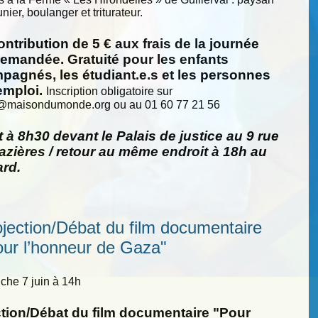
nier, boulanger et triturateur.
ntribution de 5 € aux frais de la journée
demandée. Gratuité pour les enfants
pagnés, les étudiant.e.s et les personnes
emploi.
Inscription obligatoire sur
@
maisondumonde.org ou au 01 60 77 21 56
 à 8h30 devant le Palais de justice au 9 rue
zières / retour au même endroit à 18h au
ard.
ojection/Débat du film documentaire
our l’honneur de Gaza"
he 7 juin à 14h
ction/Débat du film documentaire "Pour