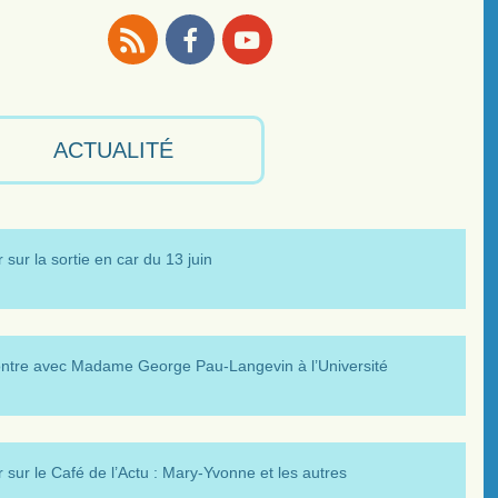
RSS
Facebook
Youtube
ACTUALITÉ
 sur la sortie en car du 13 juin
ntre avec Madame George Pau-Langevin à l’Université
 sur le Café de l’Actu : Mary-Yvonne et les autres