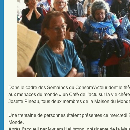
Dans le cadre des Semaines du Consom’Acteur dont le thè
aux menaces du monde » un Café de l’actu sur la vie chère 
Josette Pineau, tous deux membres de la Maison du Mond
Une trentaine de personnes étaient présentes ce mercredi 
Monde.
Après l’accueil par Myriam Heilbronn, présidente de la Mai