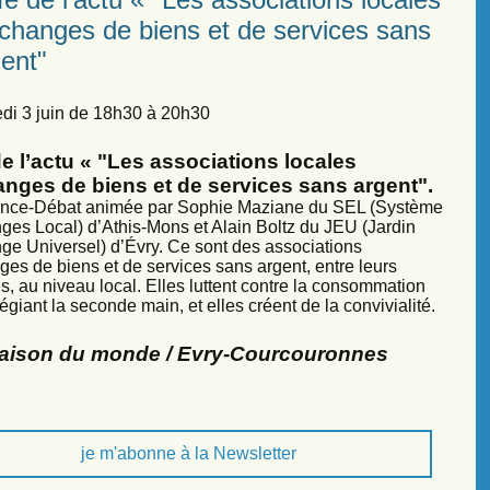
échanges de biens et de services sans
ent"
di 3 juin de 18h30 à 20h30
e l’actu « "Les associations locales
anges de biens et de services sans argent".
nce-Débat animée par Sophie Maziane du SEL (Système
ges Local) d’Athis-Mons et Alain Boltz du JEU (Jardin
ge Universel) d’Évry. Ce sont des associations
ges de biens et de services sans argent, entre leurs
, au niveau local. Elles luttent contre la consommation
légiant la seconde main, et elles créent de la convivialité.
Maison du monde / Evry-Courcouronnes
je m'abonne à la Newsletter