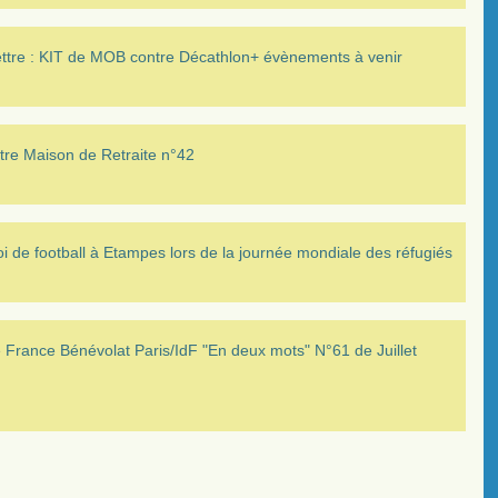
ettre : KIT de MOB contre Décathlon+ évènements à venir
tre Maison de Retraite n°42
i de football à Etampes lors de la journée mondiale des réfugiés
France Bénévolat Paris/IdF "En deux mots" N°61 de Juillet