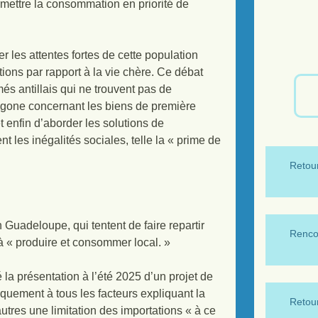
ermettre la consommation en priorité de
r les attentes fortes de cette population
tions par rapport à la vie chère. Ce débat
és antillais qui ne trouvent pas de
agone concernant les biens de première
 enfin d’aborder les solutions de
t les inégalités sociales, telle la « prime de
Retour
Guadeloupe, qui tentent de faire repartir
Renco
 à « produire et consommer local. »
 la présentation à l’été 2025 d’un projet de
diquement à tous les facteurs expliquant la
Retour
autres une limitation des importations « à ce