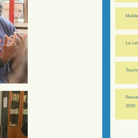
Mobil
La Let
Tourno
Revue 
2026