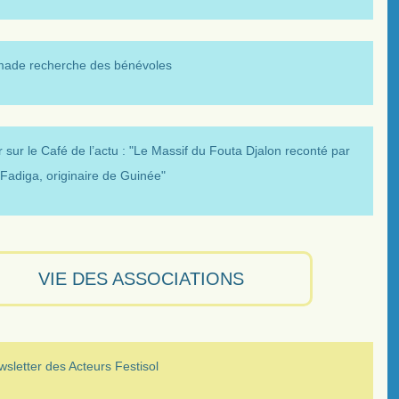
made recherche des bénévoles
 sur le Café de l’actu : "Le Massif du Fouta Djalon reconté par
Fadiga, originaire de Guinée"
VIE DES ASSOCIATIONS
sletter des Acteurs Festisol