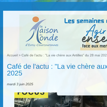
Accueil
>
Café de l’actu : "La vie chère aux Antilles" du 28 mai 20
Café de l’actu : "La vie chère au
2025
mardi 3 juin 2025