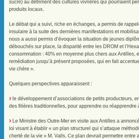
sucre) au détriment des cultures vivrières qui pourraient p
produits locaux.
Le débat qui a suivi, riche en échanges, a permis de rappele
insulaire à la suite des dernières manifestations et mobilisa
nous a aussi permis d’évoquer la situation de jeunes diplôm
débouchés sur place, la disparité entre les DROM et l’Hex
consommation : 40% en moyenne plus chers aux Antilles, et
remédiation jusqu’à présent proposées, qui en fait accentuen
vie chère ».
Quelques perspectives apparaissent :
le développement d’associations de petits producteurs, en 
des filières traditionnelles, pour apprendre ou réapprendre
Le Ministre des Outre-Mer en visite aux Antilles a annoncé
loi visant à établir « un plan structurel qui s’attaque métho
cherté de la vie » M. Valls. Ce plan devrait permettre entre 