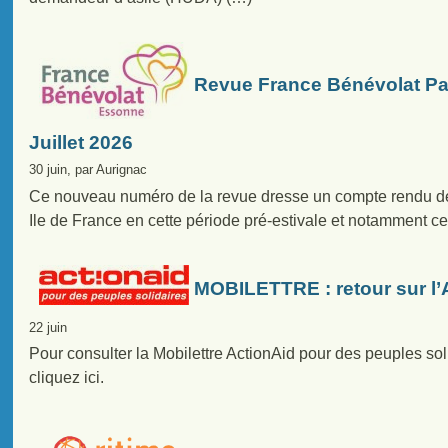
Revue France Bénévolat Par
Juillet 2026
30 juin, par Aurignac
Ce nouveau numéro de la revue dresse un compte rendu des
Ile de France en cette période pré-estivale et notamment c
MOBILETTRE : retour sur l
22 juin
Pour consulter la Mobilettre ActionAid pour des peuples so
cliquez ici.