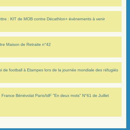
ettre : KIT de MOB contre Décathlon+ évènements à venir
tre Maison de Retraite n°42
i de football à Etampes lors de la journée mondiale des réfugiés
France Bénévolat Paris/IdF "En deux mots" N°61 de Juillet