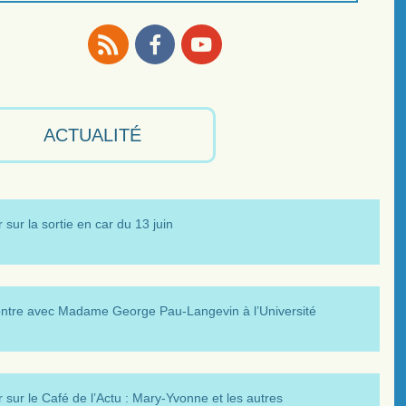
RSS
Facebook
Youtube
ACTUALITÉ
 sur la sortie en car du 13 juin
ntre avec Madame George Pau-Langevin à l’Université
 sur le Café de l’Actu : Mary-Yvonne et les autres