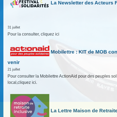
La Newsletter des Acteurs F
31 juillet
Pour la consulter, cliquez ici
Mobilettre : KIT de MOB co
venir
21 juillet
Pour consulter la Mobilettre ActionAid pour des peuples s
local,cliquez ici.
La Lettre Maison de Retrait