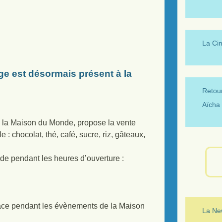
La Ci
e est désormais présent à la
Retour
Aïcha 
à la Maison du Monde, propose la vente
: chocolat, thé, café, sucre, riz, gâteaux,
de pendant les heures d’ouverture :
lace pendant les évènements de la Maison
La New