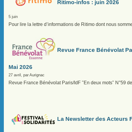
Ritimo-infos : juin 2026
5 juin
Pour lire la lettre d’informations de Ritimo dont nous somm
Revue France Bénévolat Par
Mai 2026
27 avril, par Aurignac
Revue France Bénévolat Paris/IdF "En deux mots" N°59 d
La Newsletter des Acteurs F