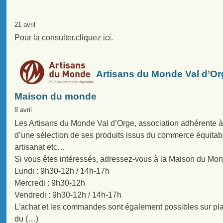
21 avril
Pour la consulter,cliquez ici.
Artisans du Monde Val d’Org
Maison du monde
8 avril
Les Artisans du Monde Val d’Orge, association adhérente 
d’une sélection de ses produits issus du commerce équitable 
artisanat etc…
Si vous êtes intéressés, adressez-vous à la Maison du Mon
Lundi : 9h30-12h / 14h-17h
Mercredi : 9h30-12h
Vendredi : 9h30-12h / 14h-17h
L’achat et les commandes sont également possibles sur p
du (…)