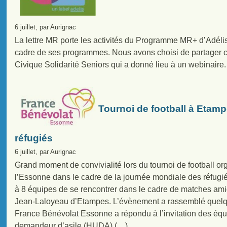
6 juillet, par Aurignac
La lettre MR porte les activités du Programme MR+ d’Adéli
cadre de ses programmes. Nous avons choisi de partager ce
Civique Solidarité Seniors qui a donné lieu à un webinaire.
Tournoi de football à Etamp
réfugiés
6 juillet, par Aurignac
Grand moment de convivialité lors du tournoi de football org
l’Essonne dans le cadre de la journée mondiale des réfugiés
à 8 équipes de se rencontrer dans le cadre de matches ami
Jean-Laloyeau d’Etampes. L’évènement a rassemblé quel
France Bénévolat Essonne a répondu à l’invitation des éq
demandeur d’asile (HUDA) (…)