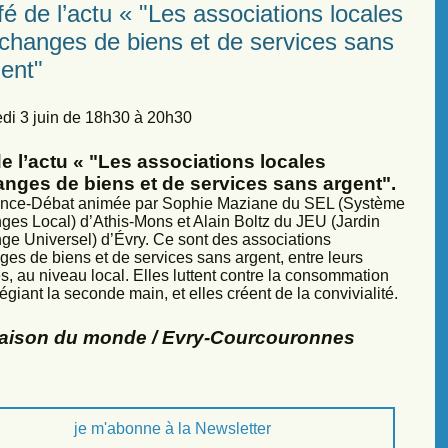
é de l’actu « "Les associations locales
échanges de biens et de services sans
ent"
di 3 juin de 18h30 à 20h30
e l’actu « "Les associations locales
anges de biens et de services sans argent".
nce-Débat animée par Sophie Maziane du SEL (Système
ges Local) d’Athis-Mons et Alain Boltz du JEU (Jardin
ge Universel) d’Évry. Ce sont des associations
ges de biens et de services sans argent, entre leurs
, au niveau local. Elles luttent contre la consommation
légiant la seconde main, et elles créent de la convivialité.
Maison du monde / Evry-Courcouronnes
je m'abonne à la Newsletter