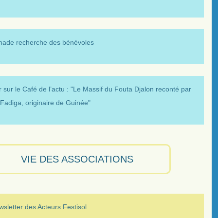
made recherche des bénévoles
 sur le Café de l’actu : "Le Massif du Fouta Djalon reconté par
Fadiga, originaire de Guinée"
VIE DES ASSOCIATIONS
sletter des Acteurs Festisol