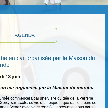
AGENDA
tie en car organisée par la Maison du
nde
i 13 juin
e en car organisée par la Maison du monde.
ournée commencera par une visite guidée de la Verrerie
 Soisy-sur-Ecole, suivie d’un pique-nique dans le parc de
nde (venez avec votre repas). L’après-midi nous nous