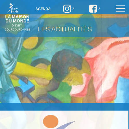
AGENDA
LA MAISON
DU MONDE
D’ÉVRY-
LES ACTUALITÉS
COURCOURONNES