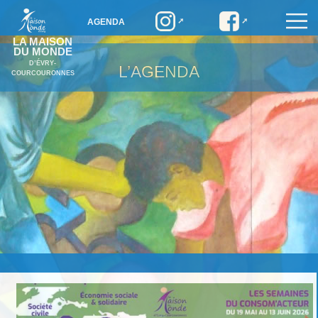
AGENDA
LA MAISON
DU MONDE
D’ÉVRY-
L’AGENDA
COURCOURONNES