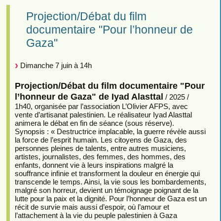
Projection/Débat du film
documentaire "Pour l’honneur de
Gaza"
Dimanche 7 juin à 14h
Projection/Débat du film documentaire "Pour
l’honneur de Gaza" de Iyad Alasttal
/ 2025 /
1h40, organisée par l’association L’Olivier AFPS, avec
vente d’artisanat palestinien. Le réalisateur Iyad Alasttal
animera le débat en fin de séance (sous réserve).
Synopsis : « Destructrice implacable, la guerre révèle aussi
la force de l’esprit humain. Les citoyens de Gaza, des
personnes pleines de talents, entre autres musiciens,
artistes, journalistes, des femmes, des hommes, des
enfants, donnent vie à leurs inspirations malgré la
souffrance infinie et transforment la douleur en énergie qui
transcende le temps. Ainsi, la vie sous les bombardements,
malgré son horreur, devient un témoignage poignant de la
lutte pour la paix et la dignité. Pour l’honneur de Gaza est un
récit de survie mais aussi d’espoir, où l’amour et
l’attachement à la vie du peuple palestinien à Gaza