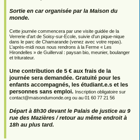
Sortie en car organisée par la Maison du
monde.
Cette journée commencera par une visite guidée de la
Verrerie d’art de Soisy-sur-Ecole, suivie d’un pique-nique
dans le parc de Chamarande (venez avec votre repas).
L’après-midi nous nous rendrons à la Ferme « Les
Hirondelles » de Guillerval : paysan bio, meunier, boulanger
et triturateur.
Une contribution de 5 € aux frais de la
journée sera demandée. Gratuité pour les
enfants accompagnés, les étudiant.e.s et les
personnes sans emploi.
Inscription obligatoire sur
contact
@
maisondumonde.org ou au 01 60 77 21 56
Départ à 8h30 devant le Palais de justice au 9
rue des Mazières / retour au même endroit à
18h au plus tard.