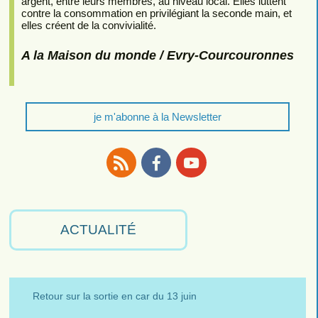
argent, entre leurs membres, au niveau local. Elles luttent
contre la consommation en privilégiant la seconde main, et
elles créent de la convivialité.
A la Maison du monde / Evry-Courcouronnes
je m'abonne à la Newsletter
RSS
Facebook
Youtube
ACTUALITÉ
Retour sur la sortie en car du 13 juin