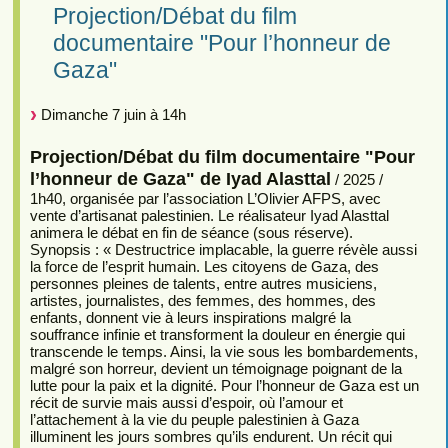
Projection/Débat du film
documentaire "Pour l’honneur de
Gaza"
Dimanche 7 juin à 14h
Projection/Débat du film documentaire "Pour
l’honneur de Gaza" de Iyad Alasttal
/ 2025 /
1h40, organisée par l’association L’Olivier AFPS, avec
vente d’artisanat palestinien. Le réalisateur Iyad Alasttal
animera le débat en fin de séance (sous réserve).
Synopsis : « Destructrice implacable, la guerre révèle aussi
la force de l’esprit humain. Les citoyens de Gaza, des
personnes pleines de talents, entre autres musiciens,
artistes, journalistes, des femmes, des hommes, des
enfants, donnent vie à leurs inspirations malgré la
souffrance infinie et transforment la douleur en énergie qui
transcende le temps. Ainsi, la vie sous les bombardements,
malgré son horreur, devient un témoignage poignant de la
lutte pour la paix et la dignité. Pour l’honneur de Gaza est un
récit de survie mais aussi d’espoir, où l’amour et
l’attachement à la vie du peuple palestinien à Gaza
illuminent les jours sombres qu’ils endurent. Un récit qui