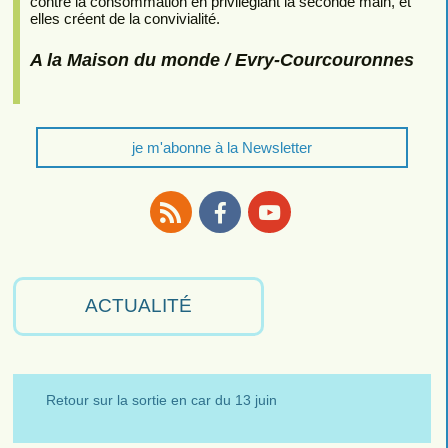
contre la consommation en privilégiant la seconde main, et
elles créent de la convivialité.
A la Maison du monde / Evry-Courcouronnes
je m'abonne à la Newsletter
RSS
Facebook
Youtube
ACTUALITÉ
Retour sur la sortie en car du 13 juin