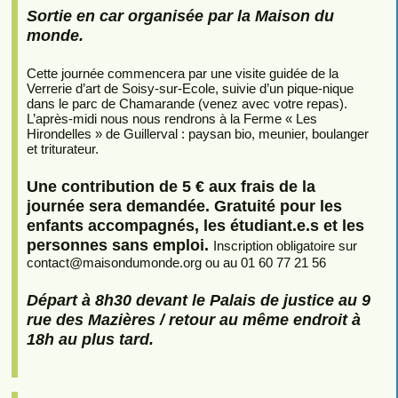
Sortie en car organisée par la Maison du
monde.
Cette journée commencera par une visite guidée de la
Verrerie d’art de Soisy-sur-Ecole, suivie d’un pique-nique
dans le parc de Chamarande (venez avec votre repas).
L’après-midi nous nous rendrons à la Ferme « Les
Hirondelles » de Guillerval : paysan bio, meunier, boulanger
et triturateur.
Une contribution de 5 € aux frais de la
journée sera demandée. Gratuité pour les
enfants accompagnés, les étudiant.e.s et les
personnes sans emploi.
Inscription obligatoire sur
contact
@
maisondumonde.org ou au 01 60 77 21 56
Départ à 8h30 devant le Palais de justice au 9
rue des Mazières / retour au même endroit à
18h au plus tard.