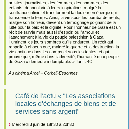
artistes, journalistes, des femmes, des hommes, des
enfants, donnent vie à leurs inspirations malgré la
souffrance infinie et transforment la douleur en énergie qui
transcende le temps. Ainsi, la vie sous les bombardements,
malgré son horreur, devient un témoignage poignant de la
lutte pour la paix et la dignité. Pour l’honneur de Gaza est un
récit de survie mais aussi d’espoir, où l’amour et
l’attachement à la vie du peuple palestinien à Gaza
illuminent les jours sombres qu’ils endurent. Un récit qui
rappelle à chacun que, malgré la guerre et la destruction, la
vie continue dans les camps et sous les tentes, et qui
prouve que, même dans l’adversité, l’humanité du « peuple
de Gaza » demeure indomptable. » Tarif : 4€
Au cinéma Arcel – Corbeil-Essonnes
Café de l’actu « "Les associations
locales d’échanges de biens et de
services sans argent"
Mercredi 3 juin de 18h30 à 20h30