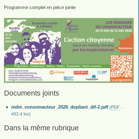
Programme complet en pièce jointe
Documents joints
mdm_consomacteur_2026_depliant_dif-2.pdf
(
PDF
-
492.4 kio
)
Dans la même rubrique