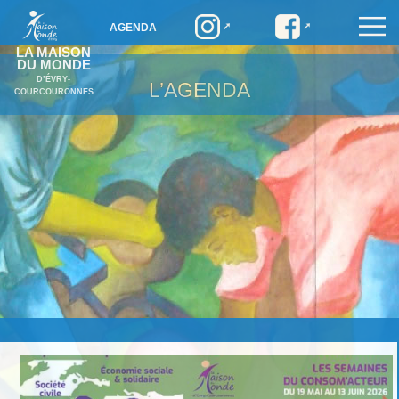
AGENDA
LA MAISON
DU MONDE
D’ÉVRY-
L’AGENDA
COURCOURONNES