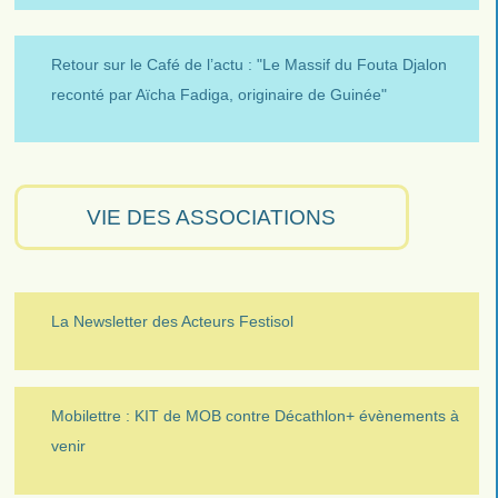
Retour sur le Café de l’actu : "Le Massif du Fouta Djalon
reconté par Aïcha Fadiga, originaire de Guinée"
VIE DES ASSOCIATIONS
La Newsletter des Acteurs Festisol
Mobilettre : KIT de MOB contre Décathlon+ évènements à
venir