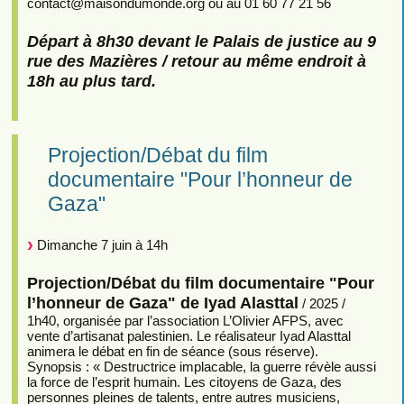
contact
@
maisondumonde.org ou au 01 60 77 21 56
Départ à 8h30 devant le Palais de justice au 9
rue des Mazières / retour au même endroit à
18h au plus tard.
Projection/Débat du film
documentaire "Pour l’honneur de
Gaza"
Dimanche 7 juin à 14h
Projection/Débat du film documentaire "Pour
l’honneur de Gaza" de Iyad Alasttal
/ 2025 /
1h40, organisée par l’association L’Olivier AFPS, avec
vente d’artisanat palestinien. Le réalisateur Iyad Alasttal
animera le débat en fin de séance (sous réserve).
Synopsis : « Destructrice implacable, la guerre révèle aussi
la force de l’esprit humain. Les citoyens de Gaza, des
personnes pleines de talents, entre autres musiciens,