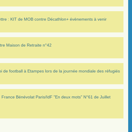
ettre : KIT de MOB contre Décathlon+ évènements à venir
tre Maison de Retraite n°42
i de football à Etampes lors de la journée mondiale des réfugiés
France Bénévolat Paris/IdF "En deux mots" N°61 de Juillet