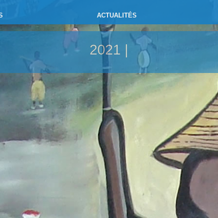
S
ACTUALITÉS
2021 |