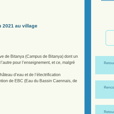
 2021 au village
ative de Bitanya (Campus de Bitanya) dont un
l’autre pour l’enseignement, et ce, malgré
Retour
âteau d’eau et de l’électrification
ntion de EBC (Eau du Bassin Caennais, de
Renco
Retour