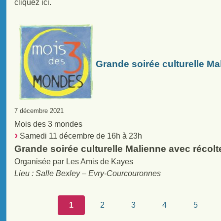
cliquez ici.
Grande soirée culturelle Ma
7 décembre 2021
Mois des 3 mondes
Samedi 11 décembre de 16h à 23h
Grande soirée culturelle Malienne avec récolt
Organisée par Les Amis de Kayes
Lieu : Salle Bexley – Evry-Courcouronnes
1
2
3
4
5