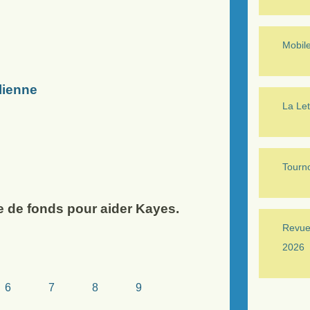
Mobil
lienne
La Let
Tourno
e de fonds pour aider Kayes.
Revue 
2026
6
7
8
9