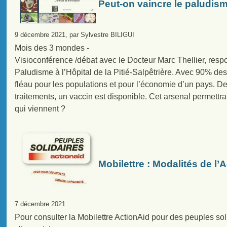
Peut-on vaincre le paludis
9 décembre 2021, par Sylvestre BILIGUI
Mois des 3 mondes -
Visioconférence /débat avec le Docteur Marc Thellier, res
Paludisme à l’Hôpital de la Pitié-Salpêtrière. Avec 90% de
fléau pour les populations et pour l’économie d’un pays. De
traitements, un vaccin est disponible. Cet arsenal permettr
qui viennent ?
Mobilettre : Modalités de l’
7 décembre 2021
Pour consulter la Mobilettre ActionAid pour des peuples so