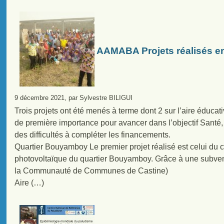
AAMABA Projets réalisés en
9 décembre 2021, par Sylvestre BILIGUI
Trois projets ont été menés à terme dont 2 sur l’aire éduc
de première importance pour avancer dans l’objectif Santé, 
des difficultés à compléter les financements.
Quartier Bouyamboy Le premier projet réalisé est celui du ch
photovoltaïque du quartier Bouyamboy. Grâce à une subve
la Communauté de Communes de Castine)
Aire (…)