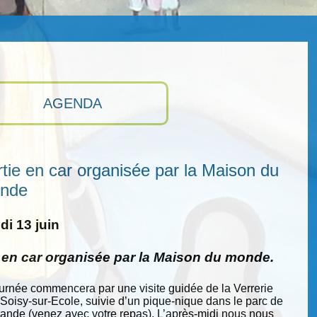
AGENDA
tie en car organisée par la Maison du
nde
i 13 juin
e en car organisée par la Maison du monde.
ournée commencera par une visite guidée de la Verrerie
 Soisy-sur-Ecole, suivie d’un pique-nique dans le parc de
nde (venez avec votre repas). L’après-midi nous nous