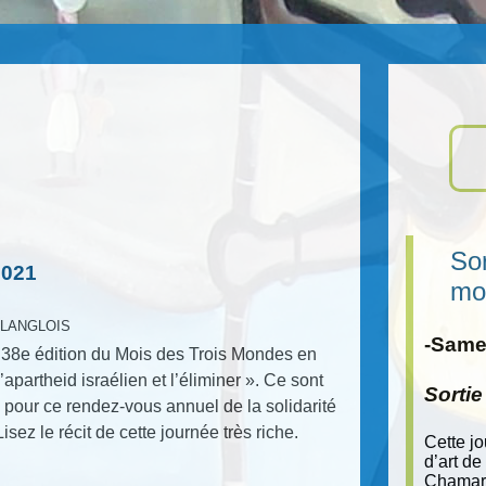
Sor
2021
mo
e LANGLOIS
-Samed
la 38e édition du Mois des Trois Mondes en
apartheid israélien et l’éliminer ». Ce sont
Sorti
pour ce rendez-vous annuel de la solidarité
sez le récit de cette journée très riche.
Cette j
d’art de
Chamara