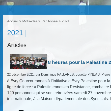
Accueil
> Mots-clés > Par Année >
2021 |
2021 |
Articles
8 heures pour la Palestine 
22 décembre 2021, par Dominique PALLARES, Josette PINEAU, Pierr
à Evry Courcouronnes à l’initiative d’Evry Palestine pour 
ligne de force : « Palestiniennes en Résistance, combattre l’
120 personnes qui se sont retrouvées samedi 27 novembre 
internationale, à la Maison départementale des Syndicats. Li