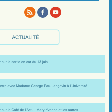
RSS
Facebook
Youtube
ACTUALITÉ
 sur la sortie en car du 13 juin
ntre avec Madame George Pau-Langevin à l’Université
 sur le Café de l’Actu : Mary-Yvonne et les autres