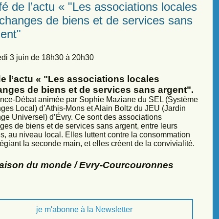
é de l’actu « "Les associations locales
échanges de biens et de services sans
ent"
di 3 juin de 18h30 à 20h30
e l’actu « "Les associations locales
anges de biens et de services sans argent".
nce-Débat animée par Sophie Maziane du SEL (Système
ges Local) d’Athis-Mons et Alain Boltz du JEU (Jardin
ge Universel) d’Évry. Ce sont des associations
ges de biens et de services sans argent, entre leurs
, au niveau local. Elles luttent contre la consommation
légiant la seconde main, et elles créent de la convivialité.
Maison du monde / Evry-Courcouronnes
je m'abonne à la Newsletter