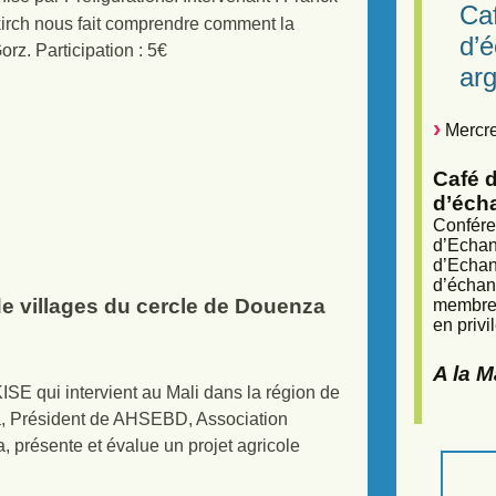
Caf
irch nous fait comprendre comment la
d’
orz. Participation : 5€
arg
Mercre
Café d
d’éch
Confére
d’Echan
d’Echan
d’échan
e villages du cercle de Douenza
membres
en privi
A la 
E qui intervient au Mali dans la région de
, Président de AHSEBD, Association
 présente et évalue un projet agricole