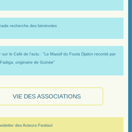
made recherche des bénévoles
 sur le Café de l’actu : "Le Massif du Fouta Djalon reconté par
Fadiga, originaire de Guinée"
VIE DES ASSOCIATIONS
sletter des Acteurs Festisol