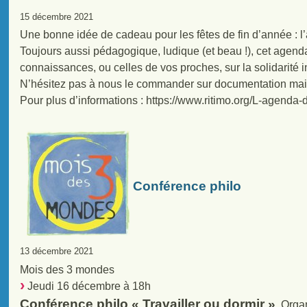
15 décembre 2021
Une bonne idée de cadeau pour les fêtes de fin d’année : l’
Toujours aussi pédagogique, ludique (et beau !), cet agend
connaissances, ou celles de vos proches, sur la solidarité i
N’hésitez pas à nous le commander sur documentation ma
Pour plus d’informations : https://www.ritimo.org/L-agenda-d
Conférence philo
13 décembre 2021
Mois des 3 mondes
Jeudi 16 décembre à 18h
Conférence philo « Travailler ou dormir »
. Orga