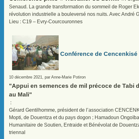
Senaud. La grande transformation du sommeil de Roger Ek
révolution industrielle a bouleversé nos nuits. Avec André G
Lieu : C19 – Evry-Courcouronnes
Conférence de Cencenkisé
10 décembre 2021, par Anne-Marie Potiron
"Appui en semences de mil précoce de Tabi d
au Mali"
:
Gérard Gentilhomme, président de l’association CENCENKIS
Mopti, de Douentza et du pays dogon ; Hamadoun Ongoïba
Humanitaire de Soutien, Entraide et Bénévolat de Douentza,
triennal