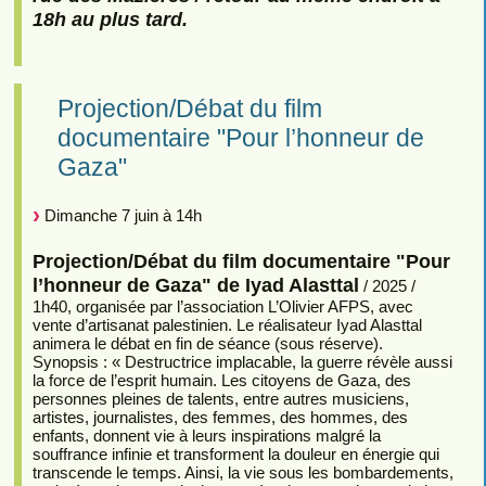
18h au plus tard.
Projection/Débat du film
documentaire "Pour l’honneur de
Gaza"
Dimanche 7 juin à 14h
Projection/Débat du film documentaire "Pour
l’honneur de Gaza" de Iyad Alasttal
/ 2025 /
1h40, organisée par l’association L’Olivier AFPS, avec
vente d’artisanat palestinien. Le réalisateur Iyad Alasttal
animera le débat en fin de séance (sous réserve).
Synopsis : « Destructrice implacable, la guerre révèle aussi
la force de l’esprit humain. Les citoyens de Gaza, des
personnes pleines de talents, entre autres musiciens,
artistes, journalistes, des femmes, des hommes, des
enfants, donnent vie à leurs inspirations malgré la
souffrance infinie et transforment la douleur en énergie qui
transcende le temps. Ainsi, la vie sous les bombardements,