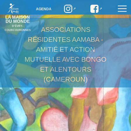
AGENDA
LA MAISON
DU MONDE
D’ÉVRY-
ASSOCIATIONS
COURCOURONNES
RÉSIDENTES
AAMABA -
AMITIÉ ET ACTION
MUTUELLE AVEC BONGO
ET ALENTOURS
(CAMEROUN)