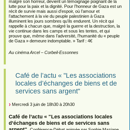
malgré son horreur, devient un témoignage poignant de la
lutte pour la paix et la dignité. Pour l’honneur de Gaza est un
récit de survie mais aussi d’espoir, où l’amour et
l’attachement à la vie du peuple palestinien à Gaza
illuminent les jours sombres qu’ils endurent. Un récit qui
rappelle à chacun que, malgré la guerre et la destruction, la
vie continue dans les camps et sous les tentes, et qui
prouve que, même dans l’adversité, l’humanité du « peuple
de Gaza » demeure indomptable. » Tarif : 4€
Au cinéma Arcel – Corbeil-Essonnes
Café de l’actu « "Les associations
locales d’échanges de biens et de
services sans argent"
Mercredi 3 juin de 18h30 à 20h30
Café de l’actu « "Les associations locales
d’échanges de biens et de services sans
argent".
Conférence-Débat animée par Sophie Maziane