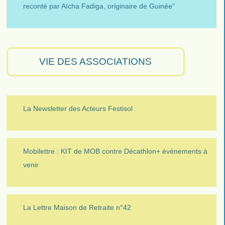
reconté par Aïcha Fadiga, originaire de Guinée"
VIE DES ASSOCIATIONS
La Newsletter des Acteurs Festisol
Mobilettre : KIT de MOB contre Décathlon+ évènements à
venir
La Lettre Maison de Retraite n°42