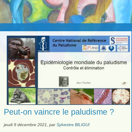
Peut-on vaincre le paludisme ?
jeudi 9 décembre 2021
,
par
Sylvestre BILIGUI