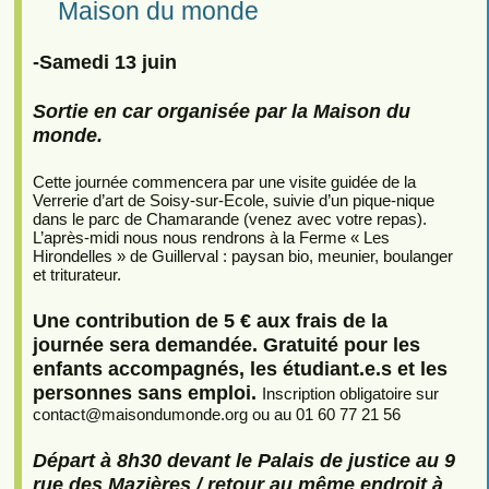
Maison du monde
-Samedi 13 juin
Sortie en car organisée par la Maison du
monde.
Cette journée commencera par une visite guidée de la
Verrerie d’art de Soisy-sur-Ecole, suivie d’un pique-nique
dans le parc de Chamarande (venez avec votre repas).
L’après-midi nous nous rendrons à la Ferme « Les
Hirondelles » de Guillerval : paysan bio, meunier, boulanger
et triturateur.
Une contribution de 5 € aux frais de la
journée sera demandée. Gratuité pour les
enfants accompagnés, les étudiant.e.s et les
personnes sans emploi.
Inscription obligatoire sur
contact
@
maisondumonde.org ou au 01 60 77 21 56
Départ à 8h30 devant le Palais de justice au 9
rue des Mazières / retour au même endroit à