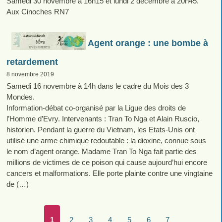
Samedi 30 novembre à 16h15 et lundi 2 décembre à 20h45.
Aux Cinoches RN7
Agent orange : une bombe à
retardement
8 novembre 2019
Samedi 16 novembre à 14h dans le cadre du Mois des 3
Mondes.
Information-débat co-organisé par la Ligue des droits de
l’Homme d’Evry. Intervenants : Tran To Nga et Alain Ruscio,
historien. Pendant la guerre du Vietnam, les Etats-Unis ont
utilisé une arme chimique redoutable : la dioxine, connue sous
le nom d’agent orange. Madame Tran To Nga fait partie des
millions de victimes de ce poison qui cause aujourd’hui encore
cancers et malformations. Elle porte plainte contre une vingtaine
de (…)
1
2
3
4
5
6
7