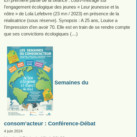
En première partie de la séance : court-métrage sur
l’engagement écologique des jeunes « Leur jeunesse et la
nôtre » de Lola Lefebvre (23 mn / 2023) en présence de la
réalisatrice (sous réserve). Synopsis : A 25 ans, Louise a
l’impression d’en avoir 70. Elle est en train de se rendre compte
que ses convictions écologiques (…)
Semaines du
consom’acteur : Conférence-Débat
4 juin 2024