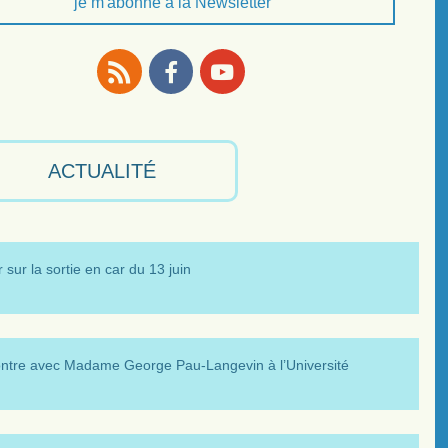
je m'abonne à la Newsletter
RSS
Facebook
Youtube
ACTUALITÉ
 sur la sortie en car du 13 juin
ntre avec Madame George Pau-Langevin à l’Université