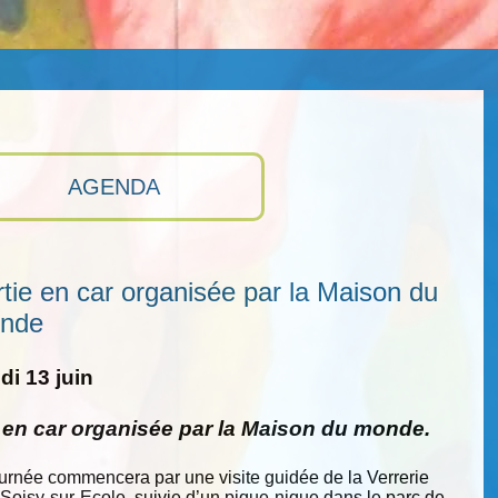
AGENDA
tie en car organisée par la Maison du
nde
i 13 juin
e en car organisée par la Maison du monde.
ournée commencera par une visite guidée de la Verrerie
 Soisy-sur-Ecole, suivie d’un pique-nique dans le parc de