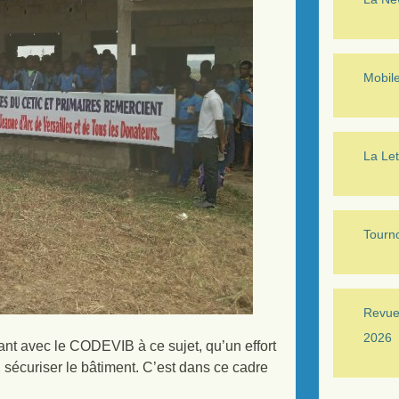
Mobil
La Let
Tourno
Revue 
2026
nt avec le CODEVIB à ce sujet, qu’un effort
sécuriser le bâtiment. C’est dans ce cadre