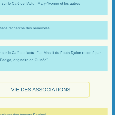
 sur le Café de l’Actu : Mary-Yvonne et les autres
made recherche des bénévoles
 sur le Café de l’actu : "Le Massif du Fouta Djalon reconté par
Fadiga, originaire de Guinée"
VIE DES ASSOCIATIONS
sletter des Acteurs Festisol