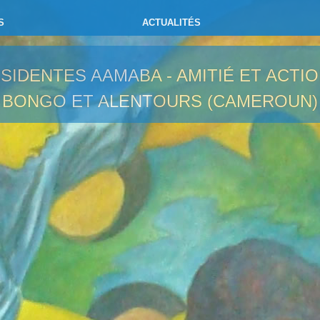
S
ACTUALITÉS
ÉSIDENTES
AAMABA - AMITIÉ ET ACTI
BONGO ET ALENTOURS (CAMEROUN)