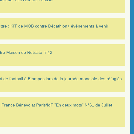
ettre : KIT de MOB contre Décathlon+ évènements à venir
tre Maison de Retraite n°42
i de football à Etampes lors de la journée mondiale des réfugiés
France Bénévolat Paris/IdF "En deux mots" N°61 de Juillet