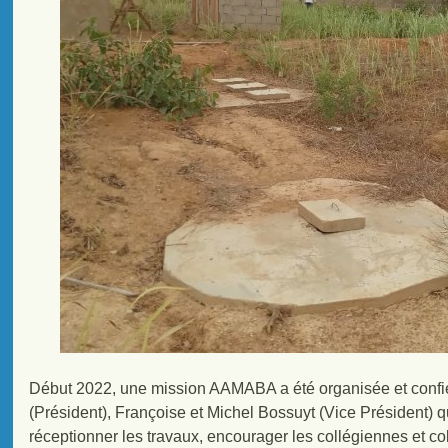
Début 2022, une mission AAMABA a été organisée et confiée
(Président), Françoise et Michel Bossuyt (Vice Président) q
réceptionner les travaux, encourager les collégiennes et coll