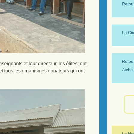
Retour
La Ci
Retour
seignants et leur directeur, les élites, ont
Aïcha 
 tous les organismes donateurs qui ont
La New