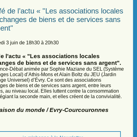
é de l’actu « "Les associations locales
échanges de biens et de services sans
ent"
di 3 juin de 18h30 à 20h30
e l’actu « "Les associations locales
anges de biens et de services sans argent".
nce-Débat animée par Sophie Maziane du SEL (Système
ges Local) d’Athis-Mons et Alain Boltz du JEU (Jardin
ge Universel) d’Évry. Ce sont des associations
ges de biens et de services sans argent, entre leurs
, au niveau local. Elles luttent contre la consommation
légiant la seconde main, et elles créent de la convivialité.
Maison du monde / Evry-Courcouronnes