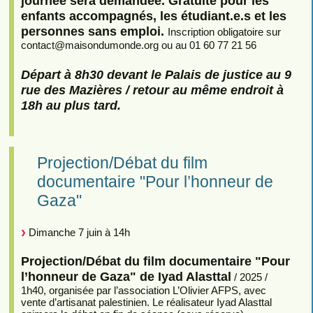
journée sera demandée. Gratuité pour les
enfants accompagnés, les étudiant.e.s et les
personnes sans emploi.
Inscription obligatoire sur
contact
@
maisondumonde.org ou au 01 60 77 21 56
Départ à 8h30 devant le Palais de justice au 9
rue des Mazières / retour au même endroit à
18h au plus tard.
Projection/Débat du film
documentaire "Pour l’honneur de
Gaza"
Dimanche 7 juin à 14h
Projection/Débat du film documentaire "Pour
l’honneur de Gaza" de Iyad Alasttal
/ 2025 /
1h40, organisée par l’association L’Olivier AFPS, avec
vente d’artisanat palestinien. Le réalisateur Iyad Alasttal