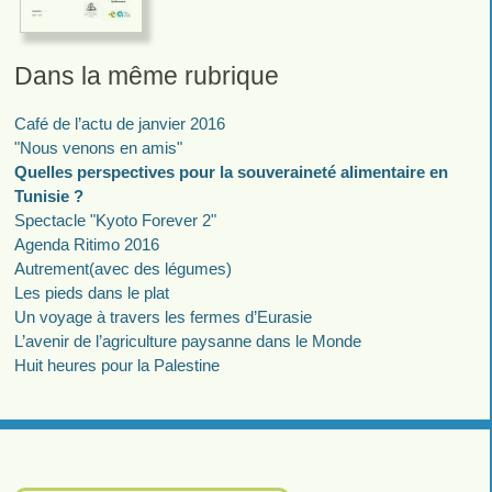
Dans la même rubrique
Café de l’actu de janvier 2016
"Nous venons en amis"
Quelles perspectives pour la souveraineté alimentaire en
Tunisie ?
Spectacle "Kyoto Forever 2"
Agenda Ritimo 2016
Autrement(avec des légumes)
Les pieds dans le plat
Un voyage à travers les fermes d’Eurasie
L’avenir de l’agriculture paysanne dans le Monde
Huit heures pour la Palestine