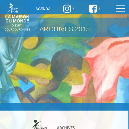
AGENDA
LA MAISON
DU MONDE
D’ÉVRY-
ARCHIVES
2015
COURCOURONNES