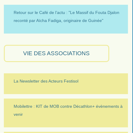
Retour sur le Café de l’actu : "Le Massif du Fouta Djalon
reconté par Aïcha Fadiga, originaire de Guinée"
VIE DES ASSOCIATIONS
La Newsletter des Acteurs Festisol
Mobilettre : KIT de MOB contre Décathlon+ évènements à
venir