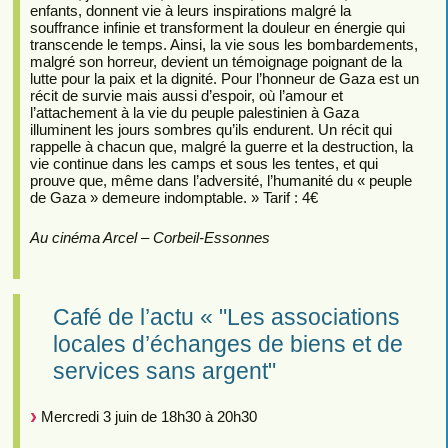
enfants, donnent vie à leurs inspirations malgré la
souffrance infinie et transforment la douleur en énergie qui
transcende le temps. Ainsi, la vie sous les bombardements,
malgré son horreur, devient un témoignage poignant de la
lutte pour la paix et la dignité. Pour l’honneur de Gaza est un
récit de survie mais aussi d’espoir, où l’amour et
l’attachement à la vie du peuple palestinien à Gaza
illuminent les jours sombres qu’ils endurent. Un récit qui
rappelle à chacun que, malgré la guerre et la destruction, la
vie continue dans les camps et sous les tentes, et qui
prouve que, même dans l’adversité, l’humanité du « peuple
de Gaza » demeure indomptable. » Tarif : 4€
Au cinéma Arcel – Corbeil-Essonnes
Café de l’actu « "Les associations
locales d’échanges de biens et de
services sans argent"
Mercredi 3 juin de 18h30 à 20h30