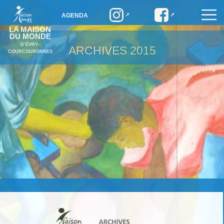
AGENDA
LA MAISON
DU MONDE
D’ÉVRY-
ARCHIVES
2015
COURCOURONNES