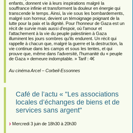
enfants, donnent vie à leurs inspirations malgré la
souffrance infinie et transforment la douleur en énergie qui
transcende le temps. Ainsi, la vie sous les bombardements,
malgré son horreur, devient un témoignage poignant de la
lutte pour la paix et la dignité. Pour l’honneur de Gaza est un
récit de survie mais aussi d’espoir, où l’amour et
l’attachement à la vie du peuple palestinien à Gaza
illuminent les jours sombres qu’ils endurent. Un récit qui
rappelle à chacun que, malgré la guerre et la destruction, la
vie continue dans les camps et sous les tentes, et qui
prouve que, même dans l’adversité, l’humanité du « peuple
de Gaza » demeure indomptable. » Tarif : 4€
Au cinéma Arcel – Corbeil-Essonnes
Café de l’actu « "Les associations
locales d’échanges de biens et de
services sans argent"
Mercredi 3 juin de 18h30 à 20h30