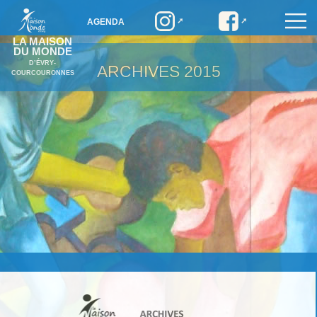
AGENDA
LA MAISON
DU MONDE
D’ÉVRY-
ARCHIVES
2015
COURCOURONNES