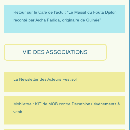
Retour sur le Café de l’actu : "Le Massif du Fouta Djalon
reconté par Aïcha Fadiga, originaire de Guinée"
VIE DES ASSOCIATIONS
La Newsletter des Acteurs Festisol
Mobilettre : KIT de MOB contre Décathlon+ évènements à
venir