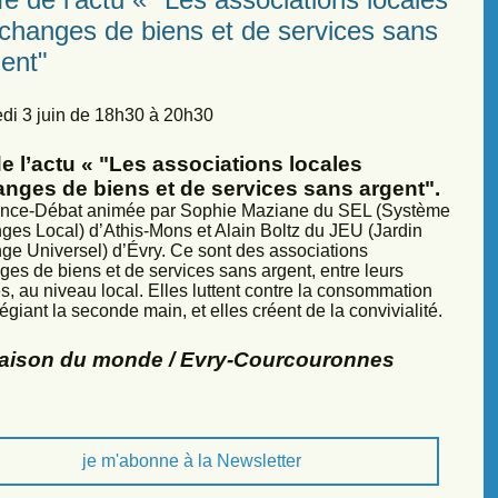
échanges de biens et de services sans
ent"
di 3 juin de 18h30 à 20h30
e l’actu « "Les associations locales
anges de biens et de services sans argent".
nce-Débat animée par Sophie Maziane du SEL (Système
ges Local) d’Athis-Mons et Alain Boltz du JEU (Jardin
ge Universel) d’Évry. Ce sont des associations
ges de biens et de services sans argent, entre leurs
, au niveau local. Elles luttent contre la consommation
légiant la seconde main, et elles créent de la convivialité.
Maison du monde / Evry-Courcouronnes
je m'abonne à la Newsletter