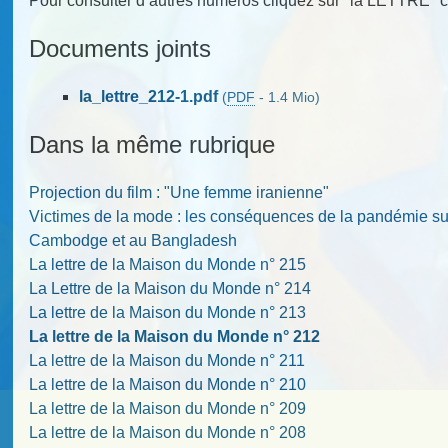
Pour consulter d’autres numéros cliquez sur "la LETTRE" c
Documents joints
la_lettre_212-1.pdf
(
PDF
-
1.4 Mio
)
Dans la même rubrique
Projection du film : "Une femme iranienne"
Victimes de la mode : les conséquences de la pandémie sur l
Cambodge et au Bangladesh
La lettre de la Maison du Monde n° 215
La Lettre de la Maison du Monde n° 214
La lettre de la Maison du Monde n° 213
La lettre de la Maison du Monde n° 212
La lettre de la Maison du Monde n° 211
La lettre de la Maison du Monde n° 210
La lettre de la Maison du Monde n° 209
La lettre de la Maison du Monde n° 208