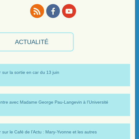
RSS
Facebook
Youtube
ACTUALITÉ
 sur la sortie en car du 13 juin
ntre avec Madame George Pau-Langevin à l’Université
 sur le Café de l’Actu : Mary-Yvonne et les autres