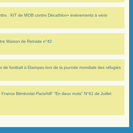
ettre : KIT de MOB contre Décathlon+ évènements à venir
tre Maison de Retraite n°42
i de football à Etampes lors de la journée mondiale des réfugiés
France Bénévolat Paris/IdF "En deux mots" N°61 de Juillet