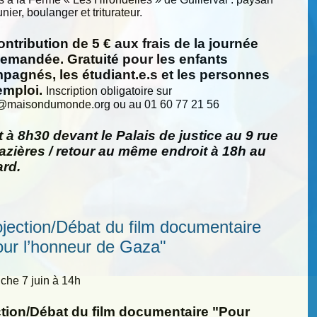
nier, boulanger et triturateur.
ntribution de 5 € aux frais de la journée
demandée. Gratuité pour les enfants
pagnés, les étudiant.e.s et les personnes
emploi.
Inscription obligatoire sur
@
maisondumonde.org ou au 01 60 77 21 56
 à 8h30 devant le Palais de justice au 9 rue
zières / retour au même endroit à 18h au
ard.
ojection/Débat du film documentaire
our l’honneur de Gaza"
he 7 juin à 14h
ction/Débat du film documentaire "Pour