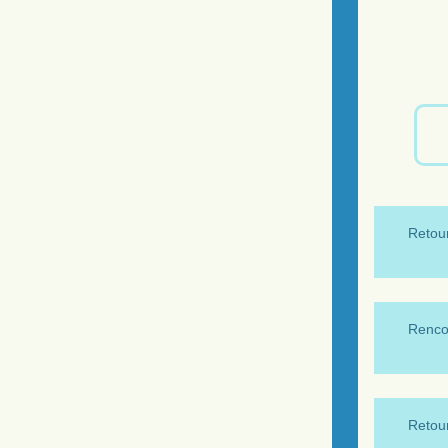
Retour
Renco
Retour