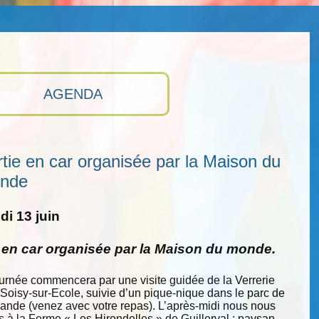
AGENDA
tie en car organisée par la Maison du
nde
i 13 juin
e en car organisée par la Maison du monde.
ournée commencera par une visite guidée de la Verrerie
 Soisy-sur-Ecole, suivie d’un pique-nique dans le parc de
nde (venez avec votre repas). L’après-midi nous nous
s à la Ferme « Les Hirondelles » de Guillerval : paysan