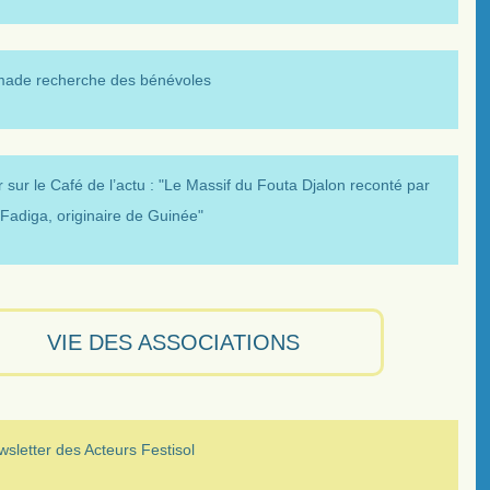
made recherche des bénévoles
 sur le Café de l’actu : "Le Massif du Fouta Djalon reconté par
Fadiga, originaire de Guinée"
VIE DES ASSOCIATIONS
sletter des Acteurs Festisol