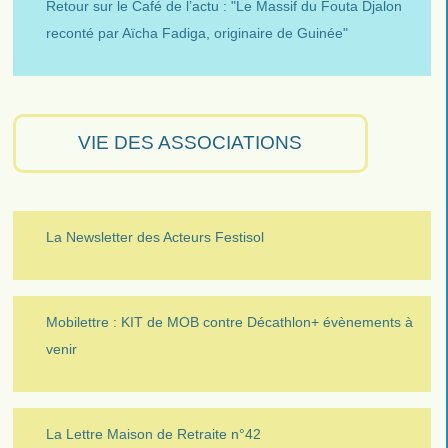
Retour sur le Café de l’actu : "Le Massif du Fouta Djalon
reconté par Aïcha Fadiga, originaire de Guinée"
VIE DES ASSOCIATIONS
La Newsletter des Acteurs Festisol
Mobilettre : KIT de MOB contre Décathlon+ évènements à
venir
La Lettre Maison de Retraite n°42