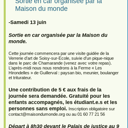
Sortie en car organisée par la
Maison du monde
-Samedi 13 juin
Sortie en car organisée par la Maison du
monde.
Cette journée commencera par une visite guidée de la
Verrerie d’art de Soisy-sur-Ecole, suivie d’un pique-nique
dans le parc de Chamarande (venez avec votre repas).
L’après-midi nous nous rendrons à la Ferme « Les
Hirondelles » de Guillerval : paysan bio, meunier, boulanger
et triturateur.
Une contribution de 5 € aux frais de la
journée sera demandée. Gratuité pour les
enfants accompagnés, les étudiant.e.s et les
personnes sans emploi.
Inscription obligatoire sur
contact
@
maisondumonde.org ou au 01 60 77 21 56
Départ à 8h30 devant le Palais de justice au 9