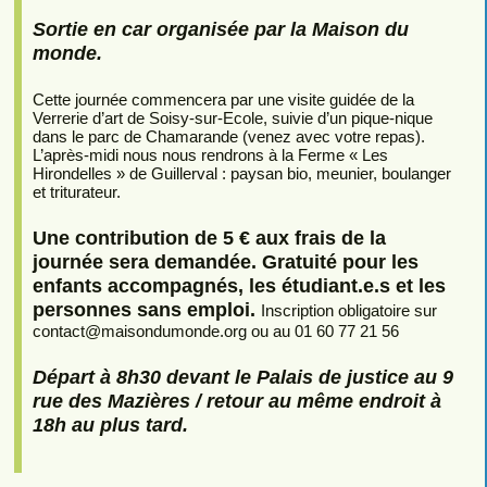
Sortie en car organisée par la Maison du
monde.
Cette journée commencera par une visite guidée de la
Verrerie d’art de Soisy-sur-Ecole, suivie d’un pique-nique
dans le parc de Chamarande (venez avec votre repas).
L’après-midi nous nous rendrons à la Ferme « Les
Hirondelles » de Guillerval : paysan bio, meunier, boulanger
et triturateur.
Une contribution de 5 € aux frais de la
journée sera demandée. Gratuité pour les
enfants accompagnés, les étudiant.e.s et les
personnes sans emploi.
Inscription obligatoire sur
contact
@
maisondumonde.org ou au 01 60 77 21 56
Départ à 8h30 devant le Palais de justice au 9
rue des Mazières / retour au même endroit à
18h au plus tard.