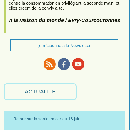
contre la consommation en privilégiant la seconde main, et
elles créent de la convivialité.
A la Maison du monde / Evry-Courcouronnes
je m'abonne à la Newsletter
RSS
Facebook
Youtube
ACTUALITÉ
Retour sur la sortie en car du 13 juin