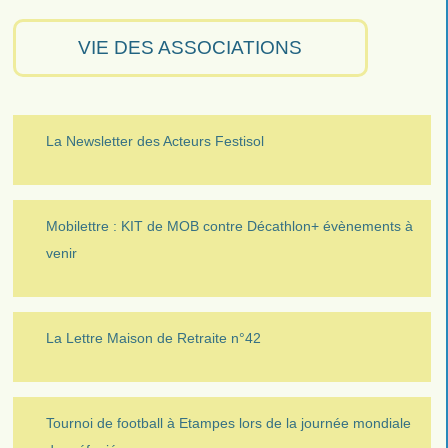
VIE DES ASSOCIATIONS
La Newsletter des Acteurs Festisol
Mobilettre : KIT de MOB contre Décathlon+ évènements à
venir
La Lettre Maison de Retraite n°42
Tournoi de football à Etampes lors de la journée mondiale