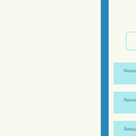
Retour
Renco
Retour