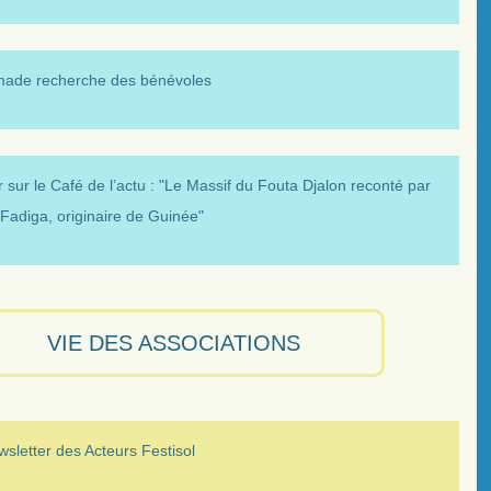
made recherche des bénévoles
 sur le Café de l’actu : "Le Massif du Fouta Djalon reconté par
Fadiga, originaire de Guinée"
VIE DES ASSOCIATIONS
sletter des Acteurs Festisol