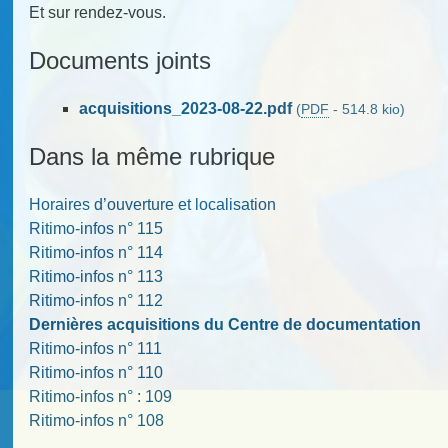
Et sur rendez-vous.
Documents joints
acquisitions_2023-08-22.pdf
(
PDF
-
514.8 kio
)
Dans la même rubrique
Horaires d’ouverture et localisation
Ritimo-infos n° 115
Ritimo-infos n° 114
Ritimo-infos n° 113
Ritimo-infos n° 112
Dernières acquisitions du Centre de documentation
Ritimo-infos n° 111
Ritimo-infos n° 110
Ritimo-infos n° : 109
Ritimo-infos n° 108