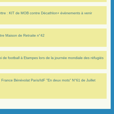
ettre : KIT de MOB contre Décathlon+ évènements à venir
tre Maison de Retraite n°42
i de football à Etampes lors de la journée mondiale des réfugiés
France Bénévolat Paris/IdF "En deux mots" N°61 de Juillet