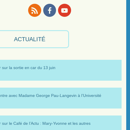
RSS
Facebook
Youtube
ACTUALITÉ
 sur la sortie en car du 13 juin
ntre avec Madame George Pau-Langevin à l’Université
 sur le Café de l’Actu : Mary-Yvonne et les autres