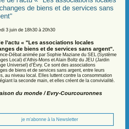
échanges de biens et de services sans
ent"
di 3 juin de 18h30 à 20h30
e l’actu « "Les associations locales
anges de biens et de services sans argent".
nce-Débat animée par Sophie Maziane du SEL (Système
ges Local) d’Athis-Mons et Alain Boltz du JEU (Jardin
ge Universel) d’Évry. Ce sont des associations
ges de biens et de services sans argent, entre leurs
, au niveau local. Elles luttent contre la consommation
légiant la seconde main, et elles créent de la convivialité.
Maison du monde / Evry-Courcouronnes
je m'abonne à la Newsletter