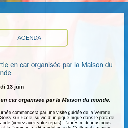
AGENDA
tie en car organisée par la Maison du
nde
i 13 juin
e en car organisée par la Maison du monde.
ournée commencera par une visite guidée de la Verrerie
 Soisy-sur-Ecole, suivie d’un pique-nique dans le parc de
nde (venez avec votre repas). L’après-midi nous nous
s à la Ferme « Les Hirondelles » de Guillerval : paysan