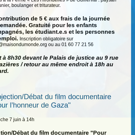
nier, boulanger et triturateur.
ntribution de 5 € aux frais de la journée
demandée. Gratuité pour les enfants
pagnés, les étudiant.e.s et les personnes
emploi.
Inscription obligatoire sur
@
maisondumonde.org ou au 01 60 77 21 56
 à 8h30 devant le Palais de justice au 9 rue
zières / retour au même endroit à 18h au
ard.
ojection/Débat du film documentaire
our l’honneur de Gaza"
he 7 juin à 14h
ction/Débat du film documentaire "Pour