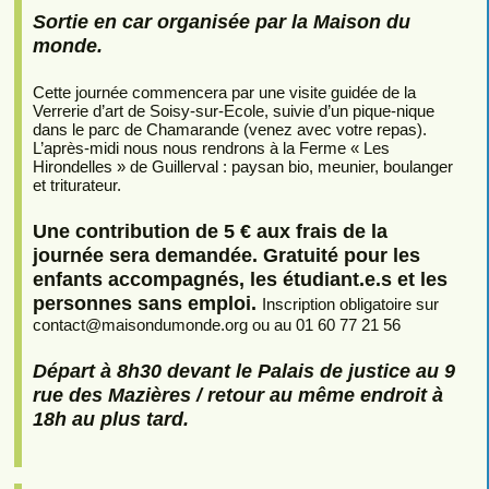
Sortie en car organisée par la Maison du
monde.
Cette journée commencera par une visite guidée de la
Verrerie d’art de Soisy-sur-Ecole, suivie d’un pique-nique
dans le parc de Chamarande (venez avec votre repas).
L’après-midi nous nous rendrons à la Ferme « Les
Hirondelles » de Guillerval : paysan bio, meunier, boulanger
et triturateur.
Une contribution de 5 € aux frais de la
journée sera demandée. Gratuité pour les
enfants accompagnés, les étudiant.e.s et les
personnes sans emploi.
Inscription obligatoire sur
contact
@
maisondumonde.org ou au 01 60 77 21 56
Départ à 8h30 devant le Palais de justice au 9
rue des Mazières / retour au même endroit à
18h au plus tard.