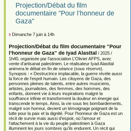
Projection/Débat du film
documentaire "Pour l’honneur de
Gaza"
Dimanche 7 juin à 14h
Projection/Débat du film documentaire "Pour
l’honneur de Gaza" de Iyad Alasttal
/ 2025 /
1h40, organisée par l’association L’Olivier AFPS, avec
vente d’artisanat palestinien. Le réalisateur Iyad Alasttal
animera le débat en fin de séance (sous réserve).
Synopsis : « Destructrice implacable, la guerre révèle aussi
la force de l’esprit humain. Les citoyens de Gaza, des
personnes pleines de talents, entre autres musiciens,
artistes, journalistes, des femmes, des hommes, des
enfants, donnent vie à leurs inspirations malgré la
souffrance infinie et transforment la douleur en énergie qui
transcende le temps. Ainsi, la vie sous les bombardements,
malgré son horreur, devient un témoignage poignant de la
lutte pour la paix et la dignité. Pour l’honneur de Gaza est un
récit de survie mais aussi d’espoir, où l’amour et
l’attachement à la vie du peuple palestinien à Gaza
illuminent les jours sombres qu’ils endurent. Un récit qui