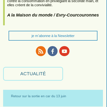
contre la consommation en privilégiant la seconde main, et
elles créent de la convivialité.
A la Maison du monde / Evry-Courcouronnes
je m'abonne à la Newsletter
RSS
Facebook
Youtube
ACTUALITÉ
Retour sur la sortie en car du 13 juin