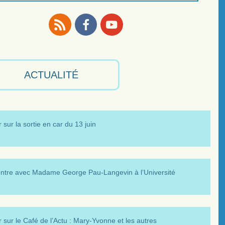
RSS
Facebook
Youtube
ACTUALITÉ
 sur la sortie en car du 13 juin
ntre avec Madame George Pau-Langevin à l’Université
 sur le Café de l’Actu : Mary-Yvonne et les autres