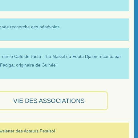
made recherche des bénévoles
 sur le Café de l’actu : "Le Massif du Fouta Djalon reconté par
Fadiga, originaire de Guinée"
VIE DES ASSOCIATIONS
sletter des Acteurs Festisol