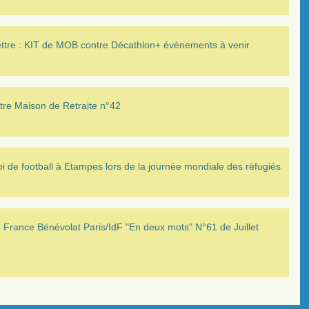
ettre : KIT de MOB contre Décathlon+ évènements à venir
tre Maison de Retraite n°42
i de football à Etampes lors de la journée mondiale des réfugiés
France Bénévolat Paris/IdF "En deux mots" N°61 de Juillet