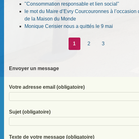
"Consommation responsable et lien social"
le mot du Maire d’Evry Courcouronnes à l’occasion
de la Maison du Monde
Monique Cerisier nous a quittés le 9 mai
1
2
3
Envoyer un message
Votre adresse email (obligatoire)
Sujet (obligatoire)
Texte de votre message (obligatoire)