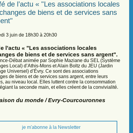
é de l’actu « "Les associations locales
échanges de biens et de services sans
ent"
di 3 juin de 18h30 à 20h30
e l’actu « "Les associations locales
anges de biens et de services sans argent".
nce-Débat animée par Sophie Maziane du SEL (Système
ges Local) d’Athis-Mons et Alain Boltz du JEU (Jardin
ge Universel) d’Évry. Ce sont des associations
ges de biens et de services sans argent, entre leurs
, au niveau local. Elles luttent contre la consommation
légiant la seconde main, et elles créent de la convivialité.
Maison du monde / Evry-Courcouronnes
je m'abonne à la Newsletter