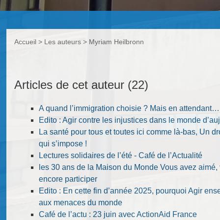
Accueil
> Les auteurs >
Myriam Heilbronn
Myriam Heilbronn
Articles de cet auteur (22)
A quand l’immigration choisie ? Mais en attendant…
Edito : Agir contre les injustices dans le monde d’au
La santé pour tous et toutes ici comme là-bas, Un dro
qui s’impose !
Lectures solidaires de l’été - Café de l’Actualité
les 30 ans de la Maison du Monde Vous avez aimé,
encore participer
Edito : En cette fin d’année 2025, pourquoi Agir en
aux menaces du monde
Café de l’actu : 23 juin avec ActionAid France