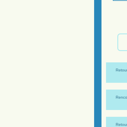
Retour
Renco
Retour