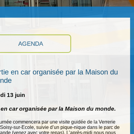
AGENDA
tie en car organisée par la Maison du
nde
i 13 juin
e en car organisée par la Maison du monde.
ournée commencera par une visite guidée de la Verrerie
 Soisy-sur-Ecole, suivie d’un pique-nique dans le parc de
nde (venez avec votre repas). L’après-midi nous nous