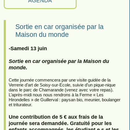
AGENDA
Sortie en car organisée par la
Maison du monde
-Samedi 13 juin
Sortie en car organisée par la Maison du
monde.
Cette journée commencera par une visite guidée de la
Verrerie d’art de Soisy-sur-Ecole, suivie d’un pique-nique
dans le parc de Chamarande (venez avec votre repas).
L’après-midi nous nous rendrons à la Ferme « Les
Hirondelles » de Guillerval : paysan bio, meunier, boulanger
et triturateur.
Une contribution de 5 € aux frais de la
journée sera demandée. Gratuité pour les
enfants accompagnés, les étudiant.e.s et les