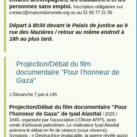
personnes sans emploi.
Inscription obligatoire sur
contact
@
maisondumonde.org ou au 01 60 77 21 56
Départ à 8h30 devant le Palais de justice au 9
rue des Mazières / retour au même endroit à
18h au plus tard.
Projection/Débat du film
documentaire "Pour l’honneur de
Gaza"
Dimanche 7 juin à 14h
Projection/Débat du film documentaire "Pour
l’honneur de Gaza" de Iyad Alasttal
/ 2025 /
1h40, organisée par l’association L’Olivier AFPS, avec
vente d’artisanat palestinien. Le réalisateur Iyad Alasttal
animera le débat en fin de séance (sous réserve).
Synopsis : « Destructrice implacable, la guerre révèle aussi