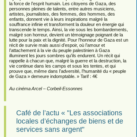
la force de l’esprit humain. Les citoyens de Gaza, des
personnes pleines de talents, entre autres musiciens,
artistes, journalistes, des femmes, des hommes, des
enfants, donnent vie à leurs inspirations malgré la
souffrance infinie et transforment la douleur en énergie qui
transcende le temps. Ainsi, la vie sous les bombardements,
malgré son horreur, devient un témoignage poignant de la
lutte pour la paix et la dignité. Pour l’honneur de Gaza est un
récit de survie mais aussi d’espoir, où l’amour et
l’attachement à la vie du peuple palestinien à Gaza
illuminent les jours sombres qu’ils endurent. Un récit qui
rappelle à chacun que, malgré la guerre et la destruction, la
vie continue dans les camps et sous les tentes, et qui
prouve que, même dans l’adversité, l’humanité du « peuple
de Gaza » demeure indomptable. » Tarif : 4€
Au cinéma Arcel – Corbeil-Essonnes
Café de l’actu « "Les associations
locales d’échanges de biens et de
services sans argent"