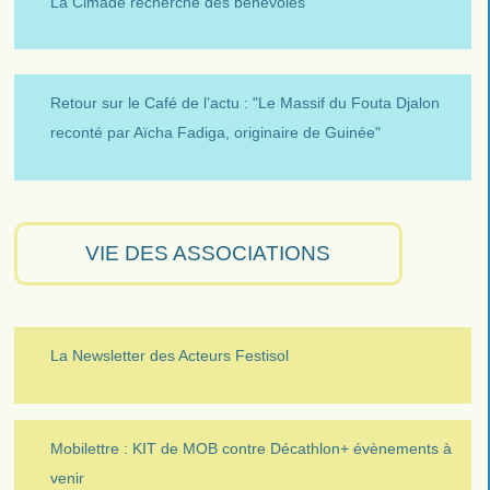
La Cimade recherche des bénévoles
Retour sur le Café de l’actu : "Le Massif du Fouta Djalon
reconté par Aïcha Fadiga, originaire de Guinée"
VIE DES ASSOCIATIONS
La Newsletter des Acteurs Festisol
Mobilettre : KIT de MOB contre Décathlon+ évènements à
venir