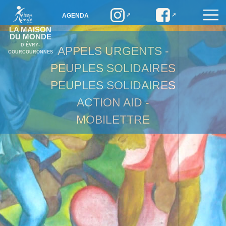
AGENDA
LA MAISON
DU MONDE
D’ÉVRY-
APPELS URGENTS -
COURCOURONNES
PEUPLES SOLIDAIRES
PEUPLES SOLIDAIRES
ACTION AID -
MOBILETTRE