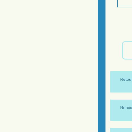
Retour
Renco