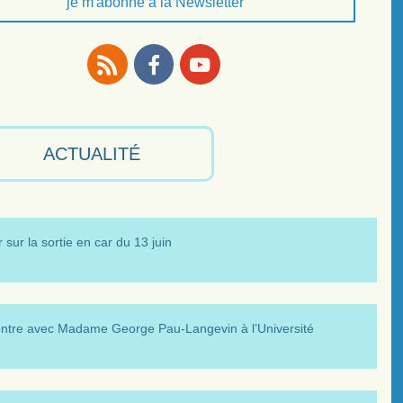
je m'abonne à la Newsletter
RSS
Facebook
Youtube
ACTUALITÉ
 sur la sortie en car du 13 juin
ntre avec Madame George Pau-Langevin à l’Université