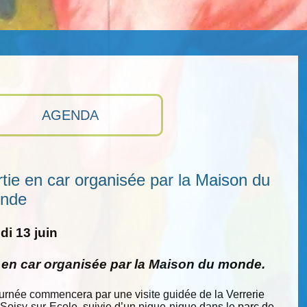
AGENDA
tie en car organisée par la Maison du
nde
i 13 juin
e en car organisée par la Maison du monde.
ournée commencera par une visite guidée de la Verrerie
 Soisy-sur-Ecole, suivie d’un pique-nique dans le parc de