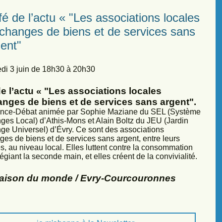
é de l’actu « "Les associations locales
échanges de biens et de services sans
ent"
di 3 juin de 18h30 à 20h30
e l’actu « "Les associations locales
anges de biens et de services sans argent".
nce-Débat animée par Sophie Maziane du SEL (Système
ges Local) d’Athis-Mons et Alain Boltz du JEU (Jardin
ge Universel) d’Évry. Ce sont des associations
ges de biens et de services sans argent, entre leurs
, au niveau local. Elles luttent contre la consommation
légiant la seconde main, et elles créent de la convivialité.
Maison du monde / Evry-Courcouronnes