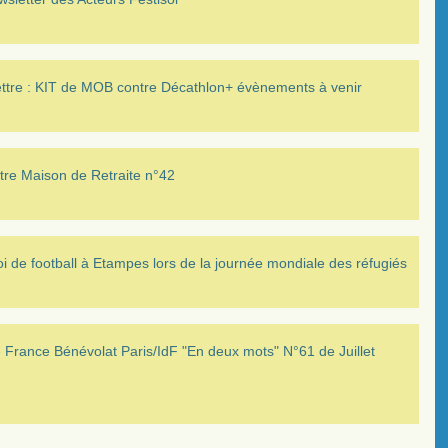
ettre : KIT de MOB contre Décathlon+ évènements à venir
tre Maison de Retraite n°42
i de football à Etampes lors de la journée mondiale des réfugiés
France Bénévolat Paris/IdF "En deux mots" N°61 de Juillet