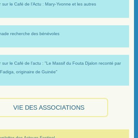
 sur le Café de l’Actu : Mary-Yvonne et les autres
made recherche des bénévoles
 sur le Café de l’actu : "Le Massif du Fouta Djalon reconté par
Fadiga, originaire de Guinée"
VIE DES ASSOCIATIONS
sletter des Acteurs Festisol