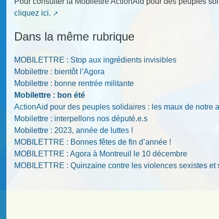
Pour consulter la Mobilettre ActionAid pour des peuples so
cliquez ici.
Dans la même rubrique
MOBILETTRE : Stop aux ingrédients invisibles
Mobilettre : bientôt l’Agora
Mobilettre : bonne rentrée militante
Mobilettre : bon été
ActionAid pour des peuples solidaires : les maux de notre 
Mobilettre : interpellons nos député.e.s
Mobilettre : 2023, année de luttes !
MOBILETTRE : Bonnes fêtes de fin d’année !
MOBILETTRE : Agora à Montreuil le 10 décembre
MOBILETTRE : Quinzaine contre les violences sexistes et 