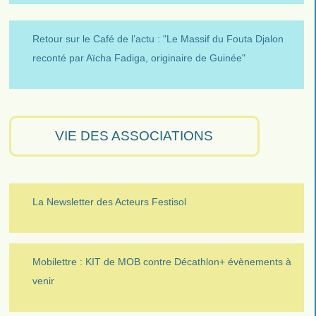
Retour sur le Café de l’actu : "Le Massif du Fouta Djalon
reconté par Aïcha Fadiga, originaire de Guinée"
VIE DES ASSOCIATIONS
La Newsletter des Acteurs Festisol
Mobilettre : KIT de MOB contre Décathlon+ évènements à
venir