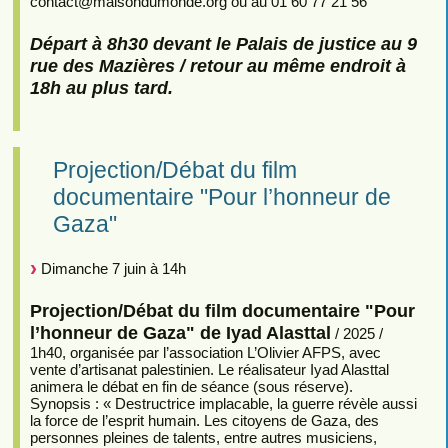
contact
@
maisondumonde.org ou au 01 60 77 21 56
Départ à 8h30 devant le Palais de justice au 9
rue des Mazières / retour au même endroit à
18h au plus tard.
Projection/Débat du film
documentaire "Pour l’honneur de
Gaza"
Dimanche 7 juin à 14h
Projection/Débat du film documentaire "Pour
l’honneur de Gaza" de Iyad Alasttal
/ 2025 /
1h40, organisée par l’association L’Olivier AFPS, avec
vente d’artisanat palestinien. Le réalisateur Iyad Alasttal
animera le débat en fin de séance (sous réserve).
Synopsis : « Destructrice implacable, la guerre révèle aussi
la force de l’esprit humain. Les citoyens de Gaza, des
personnes pleines de talents, entre autres musiciens,