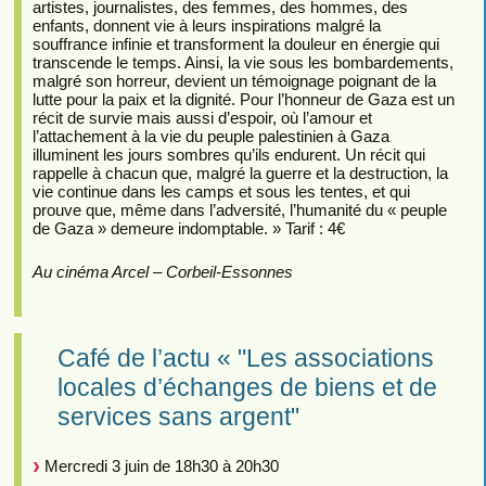
artistes, journalistes, des femmes, des hommes, des
enfants, donnent vie à leurs inspirations malgré la
souffrance infinie et transforment la douleur en énergie qui
transcende le temps. Ainsi, la vie sous les bombardements,
malgré son horreur, devient un témoignage poignant de la
lutte pour la paix et la dignité. Pour l’honneur de Gaza est un
récit de survie mais aussi d’espoir, où l’amour et
l’attachement à la vie du peuple palestinien à Gaza
illuminent les jours sombres qu’ils endurent. Un récit qui
rappelle à chacun que, malgré la guerre et la destruction, la
vie continue dans les camps et sous les tentes, et qui
prouve que, même dans l’adversité, l’humanité du « peuple
de Gaza » demeure indomptable. » Tarif : 4€
Au cinéma Arcel – Corbeil-Essonnes
Café de l’actu « "Les associations
locales d’échanges de biens et de
services sans argent"
Mercredi 3 juin de 18h30 à 20h30