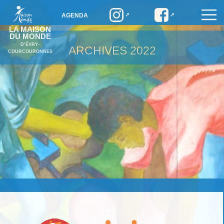
AGENDA
LA MAISON
DU MONDE
D’ÉVRY-
ARCHIVES
2022
COURCOURONNES