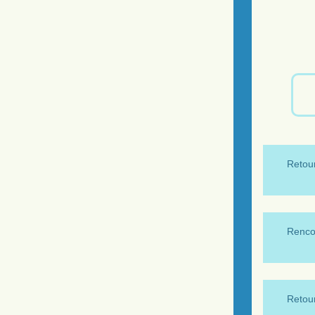
Retour
Renco
Retour