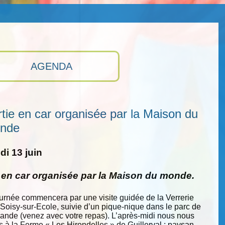
AGENDA
tie en car organisée par la Maison du
nde
i 13 juin
e en car organisée par la Maison du monde.
ournée commencera par une visite guidée de la Verrerie
 Soisy-sur-Ecole, suivie d’un pique-nique dans le parc de
nde (venez avec votre repas). L’après-midi nous nous
s à la Ferme « Les Hirondelles » de Guillerval : paysan