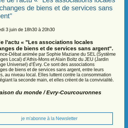
échanges de biens et de services sans
ent"
di 3 juin de 18h30 à 20h30
e l’actu « "Les associations locales
anges de biens et de services sans argent".
nce-Débat animée par Sophie Maziane du SEL (Système
ges Local) d’Athis-Mons et Alain Boltz du JEU (Jardin
ge Universel) d’Évry. Ce sont des associations
ges de biens et de services sans argent, entre leurs
, au niveau local. Elles luttent contre la consommation
légiant la seconde main, et elles créent de la convivialité.
Maison du monde / Evry-Courcouronnes
je m'abonne à la Newsletter