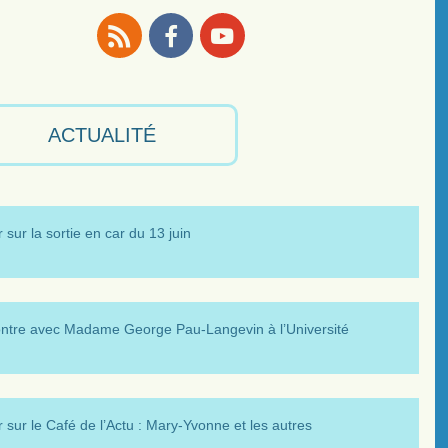
RSS
Facebook
Youtube
ACTUALITÉ
 sur la sortie en car du 13 juin
ntre avec Madame George Pau-Langevin à l’Université
 sur le Café de l’Actu : Mary-Yvonne et les autres