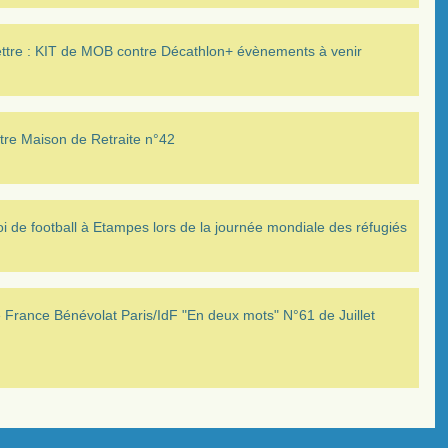
ettre : KIT de MOB contre Décathlon+ évènements à venir
tre Maison de Retraite n°42
i de football à Etampes lors de la journée mondiale des réfugiés
France Bénévolat Paris/IdF "En deux mots" N°61 de Juillet