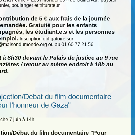
nier, boulanger et triturateur.
ntribution de 5 € aux frais de la journée
demandée. Gratuité pour les enfants
pagnés, les étudiant.e.s et les personnes
emploi.
Inscription obligatoire sur
@
maisondumonde.org ou au 01 60 77 21 56
 à 8h30 devant le Palais de justice au 9 rue
zières / retour au même endroit à 18h au
ard.
ojection/Débat du film documentaire
our l’honneur de Gaza"
he 7 juin à 14h
ction/Débat du film documentaire "Pour