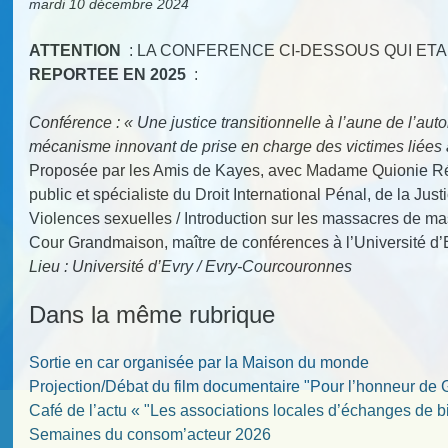
mardi 10 décembre 2024
ATTENTION
: LA CONFERENCE CI-DESSOUS QUI ET
REPORTEE EN 2025
:
Conférence : « Une justice transitionnelle à l’aune de l’au
mécanisme innovant de prise en charge des victimes liées a
Proposée par les Amis de Kayes, avec Madame Quionie 
public et spécialiste du Droit International Pénal, de la Jus
Violences sexuelles / Introduction sur les massacres de ma
Cour Grandmaison, maître de conférences à l’Université d’
Lieu : Université d’Evry / Evry-Courcouronnes
Dans la même rubrique
Sortie en car organisée par la Maison du monde
Projection/Débat du film documentaire "Pour l’honneur de
Café de l’actu « "Les associations locales d’échanges de b
Semaines du consom’acteur 2026