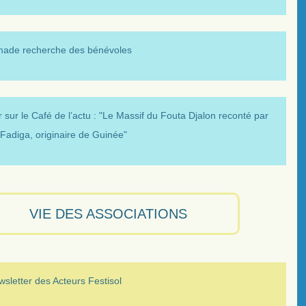
made recherche des bénévoles
 sur le Café de l’actu : "Le Massif du Fouta Djalon reconté par
Fadiga, originaire de Guinée"
VIE DES ASSOCIATIONS
sletter des Acteurs Festisol