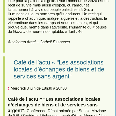
lutte pour la paix et la dignité. Pour l’honneur de Gaza est un
récit de survie mais aussi d’espoir, où l’amour et
l’attachement à la vie du peuple palestinien à Gaza
illuminent les jours sombres qu’ils endurent. Un récit qui
rappelle à chacun que, malgré la guerre et la destruction, la
vie continue dans les camps et sous les tentes, et qui
prouve que, même dans l’adversité, l’humanité du « peuple
de Gaza » demeure indomptable. » Tarif : 4€
Au cinéma Arcel – Corbeil-Essonnes
Café de l’actu « "Les associations
locales d’échanges de biens et de
services sans argent"
Mercredi 3 juin de 18h30 à 20h30
Café de l’actu « "Les associations locales
d’échanges de biens et de services sans
argent".
Conférence-Débat animée par Sophie Maziane
du SEL (Système d’Echanges Local) d’Athis-Mons et Alain