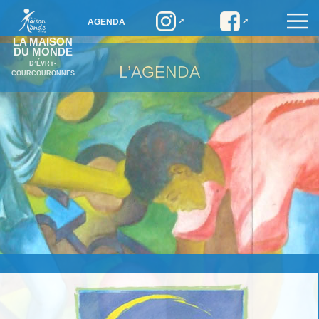
AGENDA
LA MAISON
DU MONDE
D’ÉVRY-
L’AGENDA
COURCOURONNES