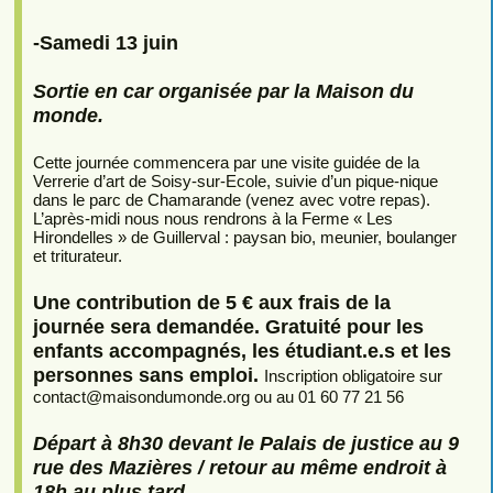
-Samedi 13 juin
Sortie en car organisée par la Maison du
monde.
Cette journée commencera par une visite guidée de la
Verrerie d’art de Soisy-sur-Ecole, suivie d’un pique-nique
dans le parc de Chamarande (venez avec votre repas).
L’après-midi nous nous rendrons à la Ferme « Les
Hirondelles » de Guillerval : paysan bio, meunier, boulanger
et triturateur.
Une contribution de 5 € aux frais de la
journée sera demandée. Gratuité pour les
enfants accompagnés, les étudiant.e.s et les
personnes sans emploi.
Inscription obligatoire sur
contact
@
maisondumonde.org ou au 01 60 77 21 56
Départ à 8h30 devant le Palais de justice au 9
rue des Mazières / retour au même endroit à
18h au plus tard.