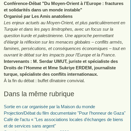
Conférence-Débat "Du Moyen-Orient à l’Europe : fractures
et solidarités dans un monde instable"
Organisé par Les Amis anatoliens
Les enjeux actuels au Moyen-Orient, et plus particulièrement en
Turquie et dans les pays limitrophes, avec un focus sur la
question kurde et palestinienne. Une approche permettant
d’élargir la réflexion sur les menaces globales – conflits armés,
famines, persécutions, et conséquences économiques – tout en
ouvrant le débat sur les impacts pour l’Europe et la France.
Intervenants : M. Serdar UMUT, juriste et spécialiste des
Droits de l’Homme et Mme Sukriye ERDEM, journaliste
turque, spécialiste des conflits internationaux.
À la fin du débat : buffet dînatoire convivial.
Dans la même rubrique
Sortie en car organisée par la Maison du monde
Projection/Débat du film documentaire "Pour l’honneur de Gaza"
Café de l’actu « "Les associations locales d’échanges de biens
et de services sans argent"