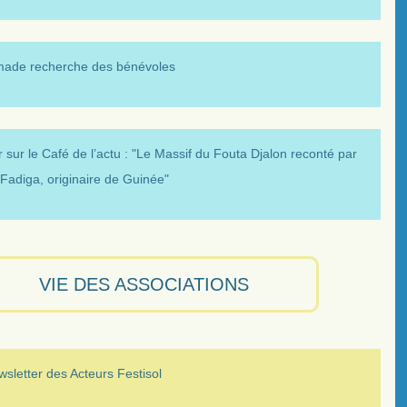
made recherche des bénévoles
 sur le Café de l’actu : "Le Massif du Fouta Djalon reconté par
Fadiga, originaire de Guinée"
VIE DES ASSOCIATIONS
sletter des Acteurs Festisol