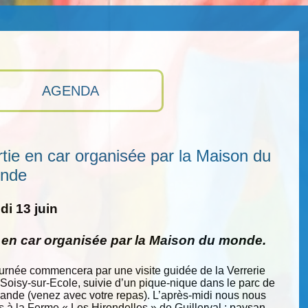
AGENDA
tie en car organisée par la Maison du
nde
i 13 juin
e en car organisée par la Maison du monde.
ournée commencera par une visite guidée de la Verrerie
 Soisy-sur-Ecole, suivie d’un pique-nique dans le parc de
nde (venez avec votre repas). L’après-midi nous nous
s à la Ferme « Les Hirondelles » de Guillerval : paysan