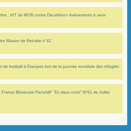
ettre : KIT de MOB contre Décathlon+ évènements à venir
tre Maison de Retraite n°42
i de football à Etampes lors de la journée mondiale des réfugiés
France Bénévolat Paris/IdF "En deux mots" N°61 de Juillet