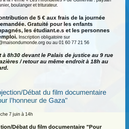
nier, boulanger et triturateur.
ntribution de 5 € aux frais de la journée
demandée. Gratuité pour les enfants
pagnés, les étudiant.e.s et les personnes
emploi.
Inscription obligatoire sur
@
maisondumonde.org ou au 01 60 77 21 56
 à 8h30 devant le Palais de justice au 9 rue
zières / retour au même endroit à 18h au
ard.
ojection/Débat du film documentaire
our l’honneur de Gaza"
he 7 juin à 14h
ction/Débat du film documentaire "Pour