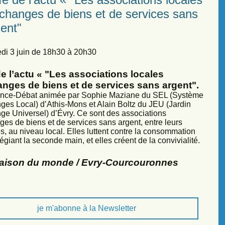
échanges de biens et de services sans
ent"
di 3 juin de 18h30 à 20h30
e l’actu « "Les associations locales
anges de biens et de services sans argent".
nce-Débat animée par Sophie Maziane du SEL (Système
ges Local) d’Athis-Mons et Alain Boltz du JEU (Jardin
ge Universel) d’Évry. Ce sont des associations
ges de biens et de services sans argent, entre leurs
, au niveau local. Elles luttent contre la consommation
légiant la seconde main, et elles créent de la convivialité.
Maison du monde / Evry-Courcouronnes
je m'abonne à la Newsletter