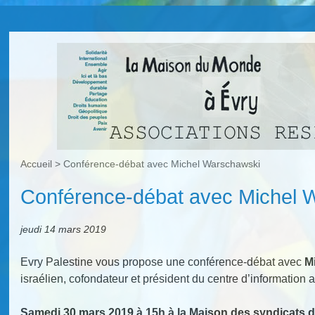
Accueil
>
Conférence-débat avec Michel Warschawski
Conférence-débat avec Michel 
jeudi 14 mars 2019
Evry Palestine vous propose une conférence-débat avec
M
israélien, cofondateur et président du centre d’information 
Samedi 30 mars 2019 à 15h à la Maison des syndicats d