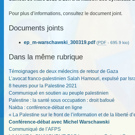
Pour plus d’informations, consultez le document joint.
Documents joints
ep_m-warschawski_300319.pdf
(
PDF
-
695.9 kio
)
Dans la même rubrique
Témoignages de deux médecins de retour de Gaza
L’avocat franco-palestinien Salah Hamouri, expulsé par Israë
8 heures pour la Palestine 2021
Communiqué en soutien au peuple palestinien
Palestine : la santé sous occupation : droit bafoué
Nakba : conférence-débat en ligne
« La Palestine sur le front de l’information et de la liberté 
Conférence-débat avec Michel Warschawski
Communiqué de l’AFPS