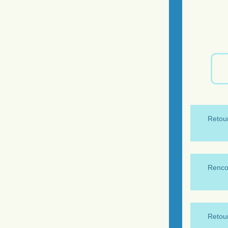
Retour
Renco
Retour