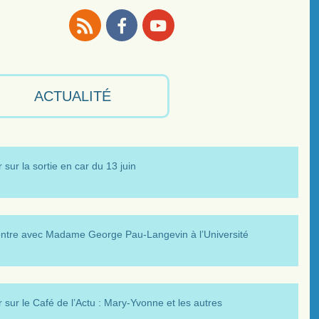
RSS
Facebook
Youtube
ACTUALITÉ
 sur la sortie en car du 13 juin
ntre avec Madame George Pau-Langevin à l’Université
 sur le Café de l’Actu : Mary-Yvonne et les autres