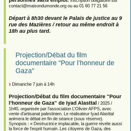
Inscription obligatoire sur
contact
@
maisondumonde.org ou au 01 60 77 21 56
Départ à 8h30 devant le Palais de justice au 9
rue des Mazières / retour au même endroit à
18h au plus tard.
Projection/Débat du film
documentaire "Pour l’honneur de
Gaza"
Dimanche 7 juin à 14h
Projection/Débat du film documentaire "Pour
l’honneur de Gaza" de Iyad Alasttal
/ 2025 /
1h40, organisée par l’association L’Olivier AFPS, avec
vente d’artisanat palestinien. Le réalisateur Iyad Alasttal
animera le débat en fin de séance (sous réserve).
Synopsis : « Destructrice implacable, la guerre révèle aussi
la force de l’esprit humain. Les citoyens de Gaza, des