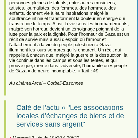
personnes pleines de talents, entre autres musiciens,
artistes, journalistes, des femmes, des hommes, des
enfants, donnent vie à leurs inspirations malgré la
souffrance infinie et transforment la douleur en énergie qui
transcende le temps. Ainsi, la vie sous les bombardements,
malgré son horreur, devient un témoignage poignant de la
lutte pour la paix et la dignité. Pour l’honneur de Gaza est un
récit de survie mais aussi d’espoir, où l’amour et
l’attachement à la vie du peuple palestinien à Gaza
illuminent les jours sombres qu’ils endurent. Un récit qui
rappelle à chacun que, malgré la guerre et la destruction, la
vie continue dans les camps et sous les tentes, et qui
prouve que, même dans l’adversité, l’humanité du « peuple
de Gaza » demeure indomptable. » Tarif : 4€
Au cinéma Arcel – Corbeil-Essonnes
Café de l’actu « "Les associations
locales d’échanges de biens et de
services sans argent"
Mercredi 3 juin de 18h30 à 20h30