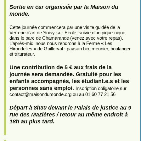
Sortie en car organisée par la Maison du
monde.
Cette journée commencera par une visite guidée de la
Verrerie d’art de Soisy-sur-Ecole, suivie d’un pique-nique
dans le parc de Chamarande (venez avec votre repas).
L’après-midi nous nous rendrons à la Ferme « Les
Hirondelles » de Guillerval : paysan bio, meunier, boulanger
et triturateur.
Une contribution de 5 € aux frais de la
journée sera demandée. Gratuité pour les
enfants accompagnés, les étudiant.e.s et les
personnes sans emploi.
Inscription obligatoire sur
contact
@
maisondumonde.org ou au 01 60 77 21 56
Départ à 8h30 devant le Palais de justice au 9
rue des Mazières / retour au même endroit à
18h au plus tard.