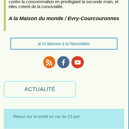
contre la consommation en privilégiant la seconde main, et
elles créent de la convivialité.
A la Maison du monde / Evry-Courcouronnes
je m'abonne à la Newsletter
RSS
Facebook
Youtube
ACTUALITÉ
Retour sur la sortie en car du 13 juin