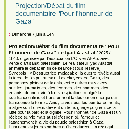
Projection/Débat du film
documentaire "Pour l’honneur de
Gaza"
Dimanche 7 juin à 14h
Projection/Débat du film documentaire "Pour
l’honneur de Gaza" de Iyad Alasttal
/ 2025 /
1h40, organisée par l’association L’Olivier AFPS, avec
vente d’artisanat palestinien. Le réalisateur Iyad Alasttal
animera le débat en fin de séance (sous réserve).
Synopsis : « Destructrice implacable, la guerre révèle aussi
la force de l’esprit humain. Les citoyens de Gaza, des
personnes pleines de talents, entre autres musiciens,
artistes, journalistes, des femmes, des hommes, des
enfants, donnent vie à leurs inspirations malgré la
souffrance infinie et transforment la douleur en énergie qui
transcende le temps. Ainsi, la vie sous les bombardements,
malgré son horreur, devient un témoignage poignant de la
lutte pour la paix et la dignité. Pour l’honneur de Gaza est un
récit de survie mais aussi d’espoir, où l’amour et
l’attachement à la vie du peuple palestinien à Gaza
illuminent les jours sombres qu’ils endurent. Un récit qui