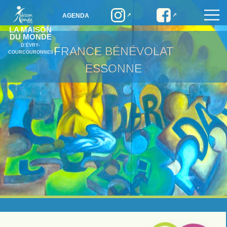
AGENDA
LA MAISON
DU MONDE
D’ÉVRY-
FRANCE BÉNÉVOLAT
COURCOURONNES
ESSONNE