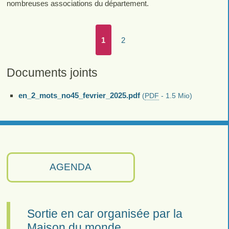
nombreuses associations du département.
1
2
Documents joints
en_2_mots_no45_fevrier_2025.pdf
(
PDF
-
1.5 Mio
)
AGENDA
Sortie en car organisée par la
Maison du monde