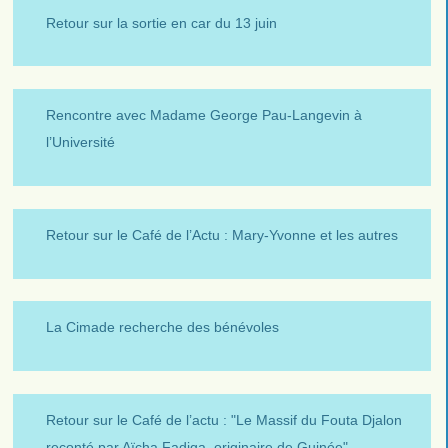
Retour sur la sortie en car du 13 juin
Rencontre avec Madame George Pau-Langevin à
l’Université
Retour sur le Café de l’Actu : Mary-Yvonne et les autres
La Cimade recherche des bénévoles
Retour sur le Café de l’actu : "Le Massif du Fouta Djalon
reconté par Aïcha Fadiga, originaire de Guinée"