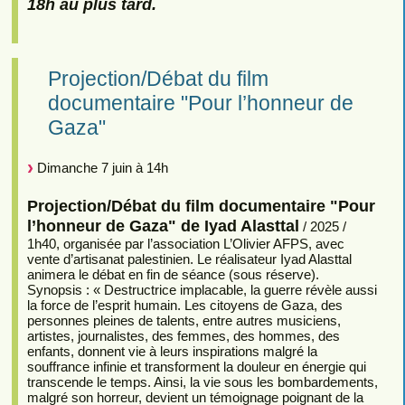
18h au plus tard.
Projection/Débat du film
documentaire "Pour l’honneur de
Gaza"
Dimanche 7 juin à 14h
Projection/Débat du film documentaire "Pour
l’honneur de Gaza" de Iyad Alasttal
/ 2025 /
1h40, organisée par l’association L’Olivier AFPS, avec
vente d’artisanat palestinien. Le réalisateur Iyad Alasttal
animera le débat en fin de séance (sous réserve).
Synopsis : « Destructrice implacable, la guerre révèle aussi
la force de l’esprit humain. Les citoyens de Gaza, des
personnes pleines de talents, entre autres musiciens,
artistes, journalistes, des femmes, des hommes, des
enfants, donnent vie à leurs inspirations malgré la
souffrance infinie et transforment la douleur en énergie qui
transcende le temps. Ainsi, la vie sous les bombardements,
malgré son horreur, devient un témoignage poignant de la