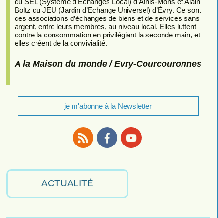
du SEL (Système d’Echanges Local) d’Athis-Mons et Alain
Boltz du JEU (Jardin d’Echange Universel) d’Évry. Ce sont
des associations d’échanges de biens et de services sans
argent, entre leurs membres, au niveau local. Elles luttent
contre la consommation en privilégiant la seconde main, et
elles créent de la convivialité.
A la Maison du monde / Evry-Courcouronnes
je m'abonne à la Newsletter
RSS
Facebook
Youtube
ACTUALITÉ