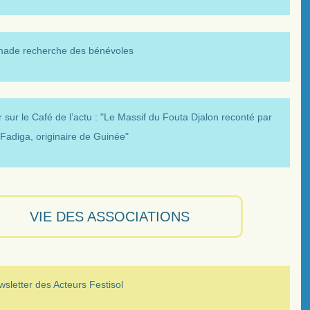
made recherche des bénévoles
 sur le Café de l’actu : "Le Massif du Fouta Djalon reconté par
Fadiga, originaire de Guinée"
VIE DES ASSOCIATIONS
sletter des Acteurs Festisol