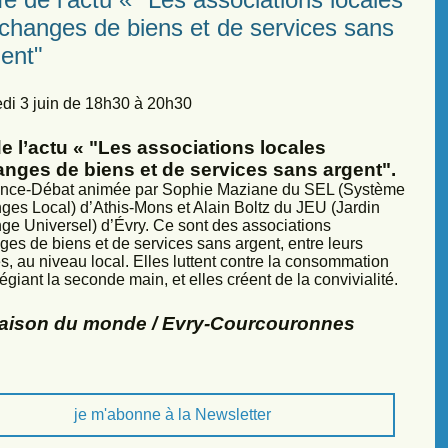
échanges de biens et de services sans
ent"
di 3 juin de 18h30 à 20h30
e l’actu « "Les associations locales
anges de biens et de services sans argent".
nce-Débat animée par Sophie Maziane du SEL (Système
ges Local) d’Athis-Mons et Alain Boltz du JEU (Jardin
ge Universel) d’Évry. Ce sont des associations
ges de biens et de services sans argent, entre leurs
, au niveau local. Elles luttent contre la consommation
légiant la seconde main, et elles créent de la convivialité.
Maison du monde / Evry-Courcouronnes
je m'abonne à la Newsletter