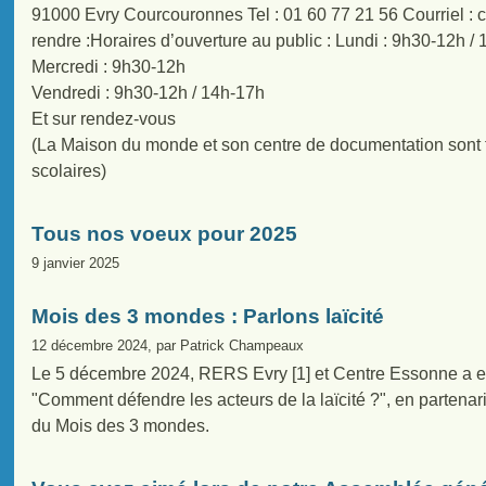
91000 Evry Courcouronnes Tel : 01 60 77 21 56 Courriel 
rendre :Horaires d’ouverture au public : Lundi : 9h30-12h /
Mercredi : 9h30-12h
Vendredi : 9h30-12h / 14h-17h
Et sur rendez-vous
(La Maison du monde et son centre de documentation sont 
scolaires)
Tous nos voeux pour 2025
9 janvier 2025
Mois des 3 mondes : Parlons laïcité
12 décembre 2024, par Patrick Champeaux
Le 5 décembre 2024, RERS Evry [1] et Centre Essonne a enr
"Comment défendre les acteurs de la laïcité ?", en partena
du Mois des 3 mondes.