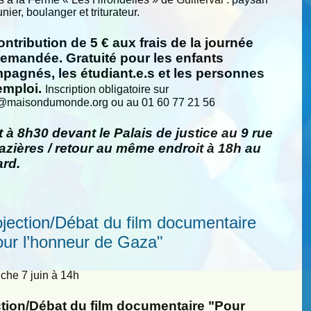
nier, boulanger et triturateur.
ntribution de 5 € aux frais de la journée
demandée. Gratuité pour les enfants
pagnés, les étudiant.e.s et les personnes
emploi.
Inscription obligatoire sur
@
maisondumonde.org ou au 01 60 77 21 56
 à 8h30 devant le Palais de justice au 9 rue
zières / retour au même endroit à 18h au
ard.
ojection/Débat du film documentaire
our l’honneur de Gaza"
he 7 juin à 14h
ction/Débat du film documentaire "Pour