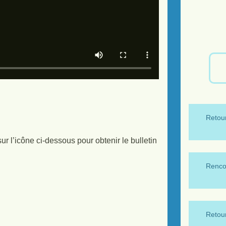
Retour
 l’icône ci-dessous pour obtenir le bulletin
Renco
Retour