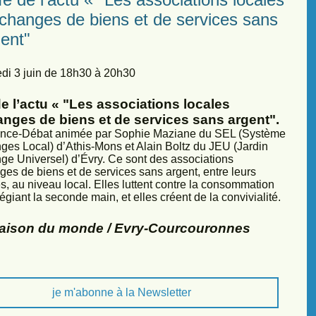
échanges de biens et de services sans
ent"
di 3 juin de 18h30 à 20h30
e l’actu « "Les associations locales
anges de biens et de services sans argent".
nce-Débat animée par Sophie Maziane du SEL (Système
ges Local) d’Athis-Mons et Alain Boltz du JEU (Jardin
ge Universel) d’Évry. Ce sont des associations
ges de biens et de services sans argent, entre leurs
, au niveau local. Elles luttent contre la consommation
légiant la seconde main, et elles créent de la convivialité.
Maison du monde / Evry-Courcouronnes
je m'abonne à la Newsletter