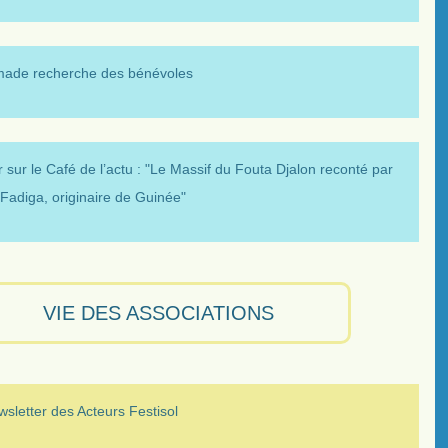
made recherche des bénévoles
 sur le Café de l’actu : "Le Massif du Fouta Djalon reconté par
Fadiga, originaire de Guinée"
VIE DES ASSOCIATIONS
sletter des Acteurs Festisol