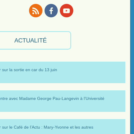
RSS
Facebook
Youtube
ACTUALITÉ
 sur la sortie en car du 13 juin
ntre avec Madame George Pau-Langevin à l’Université
 sur le Café de l’Actu : Mary-Yvonne et les autres