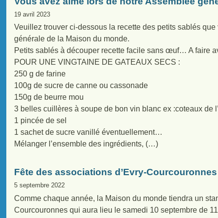
Vous avez aimé lors de notre Assemblée géné
19 avril 2023
Veuillez trouver ci-dessous la recette des petits sablés qu
générale de la Maison du monde.
Petits sablés à découper recette facile sans œuf… A faire 
POUR UNE VINGTAINE DE GATEAUX SECS :
250 g de farine
100g de sucre de canne ou cassonade
150g de beurre mou
3 belles cuillères à soupe de bon vin blanc ex :coteaux d
1 pincée de sel
1 sachet de sucre vanillé éventuellement…
Mélanger l’ensemble des ingrédients, (…)
Fête des associations d’Evry-Courcouronnes
5 septembre 2022
Comme chaque année, la Maison du monde tiendra un stand 
Courcouronnes qui aura lieu le samedi 10 septembre de 1