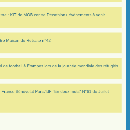
ettre : KIT de MOB contre Décathlon+ évènements à venir
tre Maison de Retraite n°42
i de football à Etampes lors de la journée mondiale des réfugiés
France Bénévolat Paris/IdF "En deux mots" N°61 de Juillet