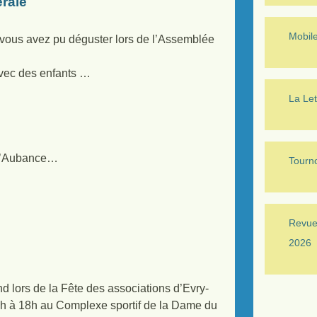
rale
Mobil
e vous avez pu déguster lors de l’Assemblée
avec des enfants …
La Let
e l’Aubance…
Tourno
Revue 
2026
lors de la Fête des associations d’Evry-
1h à 18h au Complexe sportif de la Dame du