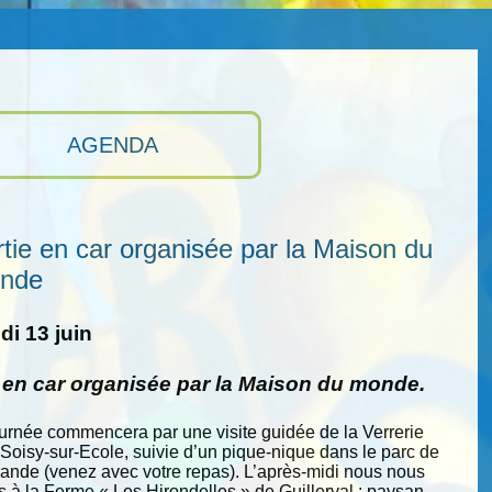
AGENDA
tie en car organisée par la Maison du
nde
i 13 juin
e en car organisée par la Maison du monde.
ournée commencera par une visite guidée de la Verrerie
 Soisy-sur-Ecole, suivie d’un pique-nique dans le parc de
nde (venez avec votre repas). L’après-midi nous nous
s à la Ferme « Les Hirondelles » de Guillerval : paysan