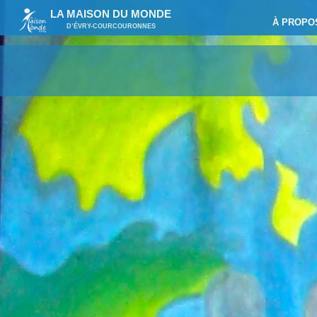
LA MAISON DU MONDE
À PROPO
D’ÉVRY-COURCOURONNES