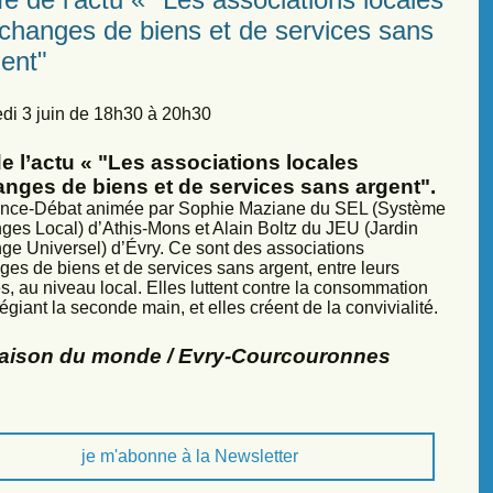
échanges de biens et de services sans
ent"
di 3 juin de 18h30 à 20h30
e l’actu « "Les associations locales
anges de biens et de services sans argent".
nce-Débat animée par Sophie Maziane du SEL (Système
ges Local) d’Athis-Mons et Alain Boltz du JEU (Jardin
ge Universel) d’Évry. Ce sont des associations
ges de biens et de services sans argent, entre leurs
, au niveau local. Elles luttent contre la consommation
légiant la seconde main, et elles créent de la convivialité.
Maison du monde / Evry-Courcouronnes
je m'abonne à la Newsletter