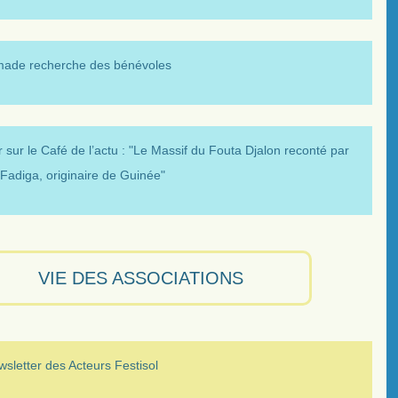
made recherche des bénévoles
 sur le Café de l’actu : "Le Massif du Fouta Djalon reconté par
Fadiga, originaire de Guinée"
VIE DES ASSOCIATIONS
sletter des Acteurs Festisol