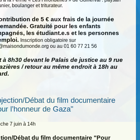
nier, boulanger et triturateur.
ntribution de 5 € aux frais de la journée
demandée. Gratuité pour les enfants
pagnés, les étudiant.e.s et les personnes
emploi.
Inscription obligatoire sur
@
maisondumonde.org ou au 01 60 77 21 56
 à 8h30 devant le Palais de justice au 9 rue
zières / retour au même endroit à 18h au
ard.
ojection/Débat du film documentaire
our l’honneur de Gaza"
he 7 juin à 14h
ction/Débat du film documentaire "Pour