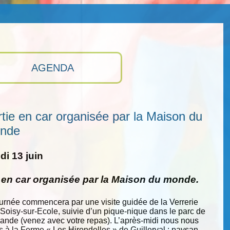
AGENDA
tie en car organisée par la Maison du
nde
i 13 juin
e en car organisée par la Maison du monde.
ournée commencera par une visite guidée de la Verrerie
 Soisy-sur-Ecole, suivie d’un pique-nique dans le parc de
nde (venez avec votre repas). L’après-midi nous nous
s à la Ferme « Les Hirondelles » de Guillerval : paysan