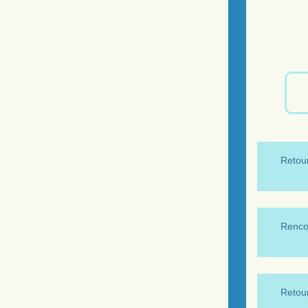
Retour
Renco
Retour