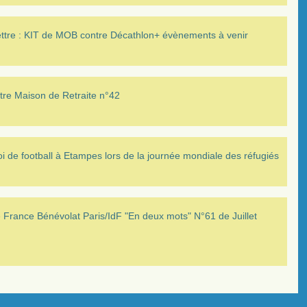
ettre : KIT de MOB contre Décathlon+ évènements à venir
tre Maison de Retraite n°42
i de football à Etampes lors de la journée mondiale des réfugiés
France Bénévolat Paris/IdF "En deux mots" N°61 de Juillet