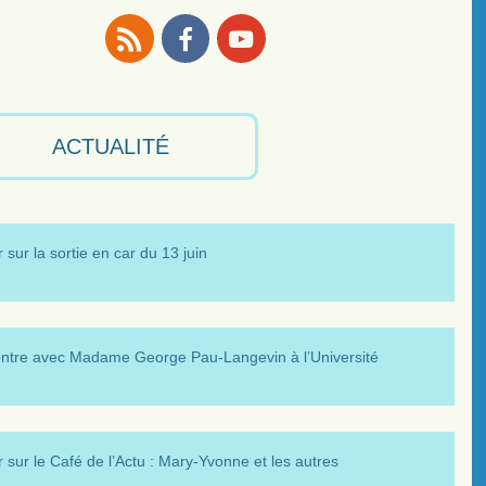
RSS
Facebook
Youtube
ACTUALITÉ
 sur la sortie en car du 13 juin
ntre avec Madame George Pau-Langevin à l’Université
 sur le Café de l’Actu : Mary-Yvonne et les autres