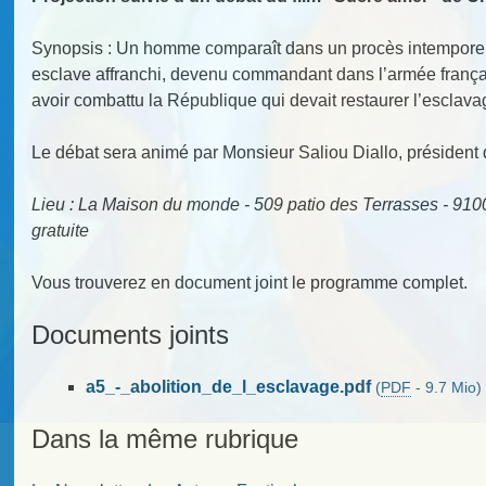
Synopsis : Un homme comparaît dans un procès intemporel de
esclave affranchi, devenu commandant dans l’armée françai
avoir combattu la République qui devait restaurer l’esclava
Le débat sera animé par Monsieur Saliou Diallo, président
Lieu : La Maison du monde - 509 patio des Terrasses - 910
gratuite
Vous trouverez en document joint le programme complet.
Documents joints
a5_-_abolition_de_l_esclavage.pdf
(
PDF
-
9.7 Mio
)
Dans la même rubrique