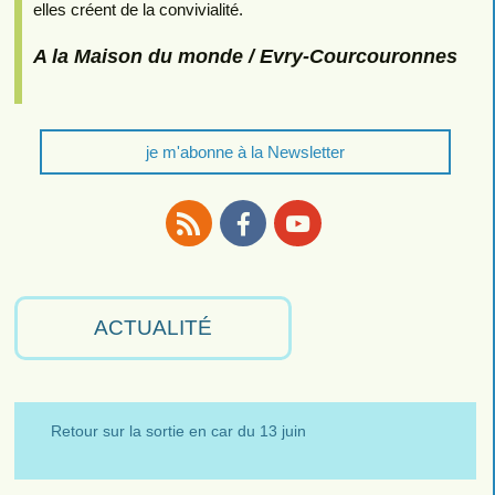
elles créent de la convivialité.
A la Maison du monde / Evry-Courcouronnes
je m'abonne à la Newsletter
RSS
Facebook
Youtube
ACTUALITÉ
Retour sur la sortie en car du 13 juin