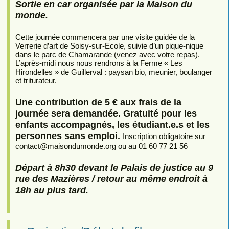
Sortie en car organisée par la Maison du
monde.
Cette journée commencera par une visite guidée de la
Verrerie d’art de Soisy-sur-Ecole, suivie d’un pique-nique
dans le parc de Chamarande (venez avec votre repas).
L’après-midi nous nous rendrons à la Ferme « Les
Hirondelles » de Guillerval : paysan bio, meunier, boulanger
et triturateur.
Une contribution de 5 € aux frais de la
journée sera demandée. Gratuité pour les
enfants accompagnés, les étudiant.e.s et les
personnes sans emploi.
Inscription obligatoire sur
contact
@
maisondumonde.org ou au 01 60 77 21 56
Départ à 8h30 devant le Palais de justice au 9
rue des Mazières / retour au même endroit à
18h au plus tard.