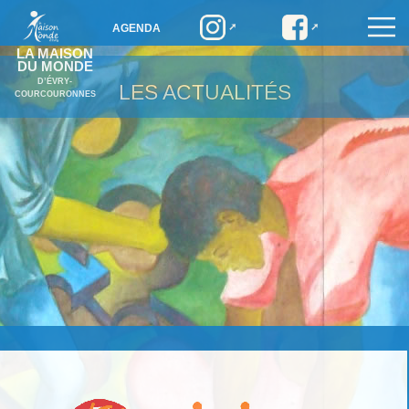
AGENDA
LA MAISON
DU MONDE
D’ÉVRY-
LES ACTUALITÉS
COURCOURONNES