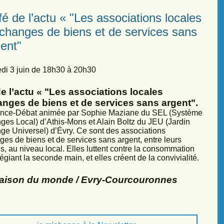
é de l’actu « "Les associations locales
échanges de biens et de services sans
ent"
di 3 juin de 18h30 à 20h30
e l’actu « "Les associations locales
anges de biens et de services sans argent".
nce-Débat animée par Sophie Maziane du SEL (Système
ges Local) d’Athis-Mons et Alain Boltz du JEU (Jardin
ge Universel) d’Évry. Ce sont des associations
ges de biens et de services sans argent, entre leurs
, au niveau local. Elles luttent contre la consommation
légiant la seconde main, et elles créent de la convivialité.
Maison du monde / Evry-Courcouronnes