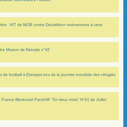
ettre : KIT de MOB contre Décathlon+ évènements à venir
tre Maison de Retraite n°42
i de football à Etampes lors de la journée mondiale des réfugiés
France Bénévolat Paris/IdF "En deux mots" N°61 de Juillet