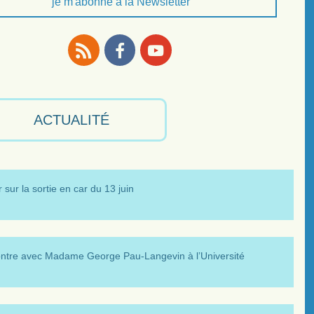
je m'abonne à la Newsletter
RSS
Facebook
Youtube
ACTUALITÉ
 sur la sortie en car du 13 juin
ntre avec Madame George Pau-Langevin à l’Université