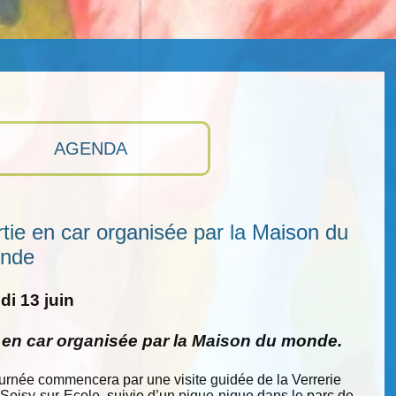
AGENDA
tie en car organisée par la Maison du
nde
i 13 juin
e en car organisée par la Maison du monde.
ournée commencera par une visite guidée de la Verrerie
 Soisy-sur-Ecole, suivie d’un pique-nique dans le parc de