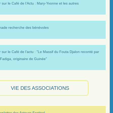
 sur le Café de l’Actu : Mary-Yvonne et les autres
made recherche des bénévoles
 sur le Café de l’actu : "Le Massif du Fouta Djalon reconté par
Fadiga, originaire de Guinée"
VIE DES ASSOCIATIONS
sletter des Acteurs Festisol