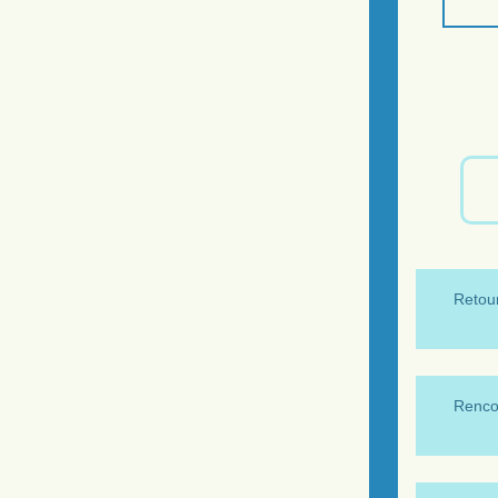
Retour
Renco