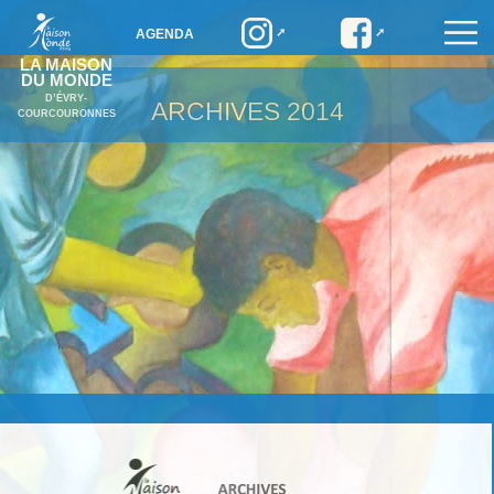
AGENDA
LA MAISON
DU MONDE
D’ÉVRY-
ARCHIVES
2014
COURCOURONNES