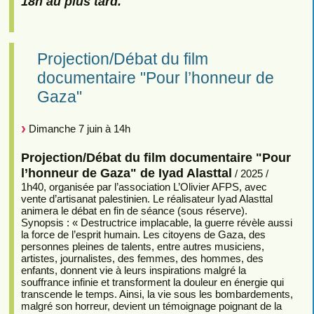
18h au plus tard.
Projection/Débat du film
documentaire "Pour l’honneur de
Gaza"
Dimanche 7 juin à 14h
Projection/Débat du film documentaire "Pour
l’honneur de Gaza" de Iyad Alasttal
/ 2025 /
1h40, organisée par l’association L’Olivier AFPS, avec
vente d’artisanat palestinien. Le réalisateur Iyad Alasttal
animera le débat en fin de séance (sous réserve).
Synopsis : « Destructrice implacable, la guerre révèle aussi
la force de l’esprit humain. Les citoyens de Gaza, des
personnes pleines de talents, entre autres musiciens,
artistes, journalistes, des femmes, des hommes, des
enfants, donnent vie à leurs inspirations malgré la
souffrance infinie et transforment la douleur en énergie qui
transcende le temps. Ainsi, la vie sous les bombardements,
malgré son horreur, devient un témoignage poignant de la