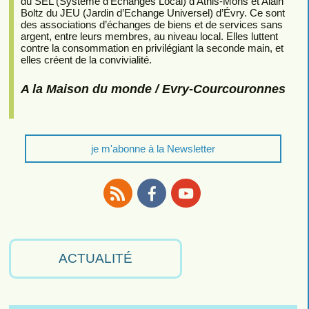
du SEL (Système d’Echanges Local) d’Athis-Mons et Alain
Boltz du JEU (Jardin d’Echange Universel) d’Évry. Ce sont
des associations d’échanges de biens et de services sans
argent, entre leurs membres, au niveau local. Elles luttent
contre la consommation en privilégiant la seconde main, et
elles créent de la convivialité.
A la Maison du monde / Evry-Courcouronnes
je m'abonne à la Newsletter
RSS
Facebook
Youtube
ACTUALITÉ