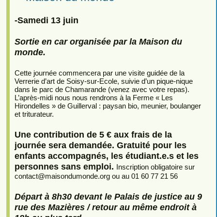
-Samedi 13 juin
Sortie en car organisée par la Maison du
monde.
Cette journée commencera par une visite guidée de la
Verrerie d’art de Soisy-sur-Ecole, suivie d’un pique-nique
dans le parc de Chamarande (venez avec votre repas).
L’après-midi nous nous rendrons à la Ferme « Les
Hirondelles » de Guillerval : paysan bio, meunier, boulanger
et triturateur.
Une contribution de 5 € aux frais de la
journée sera demandée. Gratuité pour les
enfants accompagnés, les étudiant.e.s et les
personnes sans emploi.
Inscription obligatoire sur
contact
@
maisondumonde.org ou au 01 60 77 21 56
Départ à 8h30 devant le Palais de justice au 9
rue des Mazières / retour au même endroit à