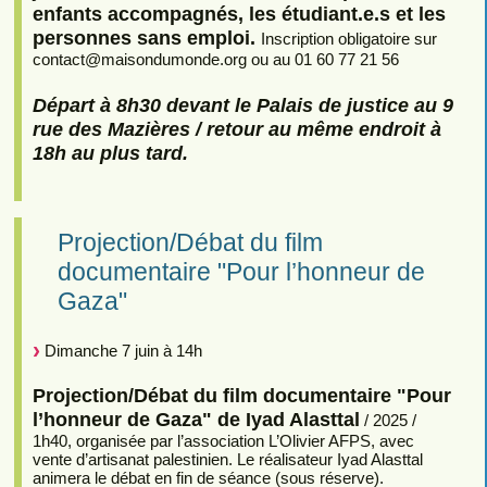
enfants accompagnés, les étudiant.e.s et les
personnes sans emploi.
Inscription obligatoire sur
contact
@
maisondumonde.org ou au 01 60 77 21 56
Départ à 8h30 devant le Palais de justice au 9
rue des Mazières / retour au même endroit à
18h au plus tard.
Projection/Débat du film
documentaire "Pour l’honneur de
Gaza"
Dimanche 7 juin à 14h
Projection/Débat du film documentaire "Pour
l’honneur de Gaza" de Iyad Alasttal
/ 2025 /
1h40, organisée par l’association L’Olivier AFPS, avec
vente d’artisanat palestinien. Le réalisateur Iyad Alasttal
animera le débat en fin de séance (sous réserve).