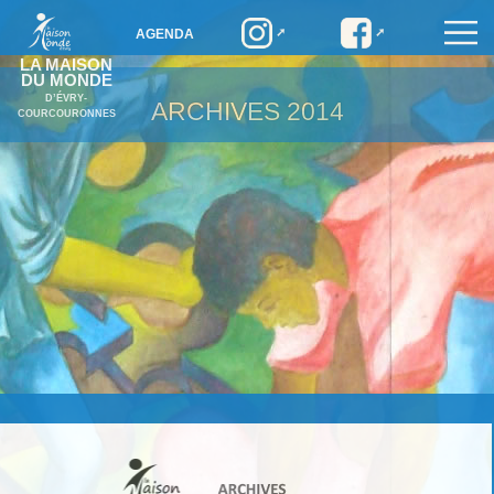
AGENDA
LA MAISON
DU MONDE
D’ÉVRY-
ARCHIVES
2014
COURCOURONNES