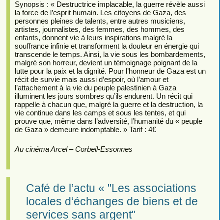
Synopsis : « Destructrice implacable, la guerre révèle aussi
la force de l’esprit humain. Les citoyens de Gaza, des
personnes pleines de talents, entre autres musiciens,
artistes, journalistes, des femmes, des hommes, des
enfants, donnent vie à leurs inspirations malgré la
souffrance infinie et transforment la douleur en énergie qui
transcende le temps. Ainsi, la vie sous les bombardements,
malgré son horreur, devient un témoignage poignant de la
lutte pour la paix et la dignité. Pour l’honneur de Gaza est un
récit de survie mais aussi d’espoir, où l’amour et
l’attachement à la vie du peuple palestinien à Gaza
illuminent les jours sombres qu’ils endurent. Un récit qui
rappelle à chacun que, malgré la guerre et la destruction, la
vie continue dans les camps et sous les tentes, et qui
prouve que, même dans l’adversité, l’humanité du « peuple
de Gaza » demeure indomptable. » Tarif : 4€
Au cinéma Arcel – Corbeil-Essonnes
Café de l’actu « "Les associations
locales d’échanges de biens et de
services sans argent"