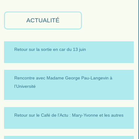
RSS
Facebook
Youtube
ACTUALITÉ
Retour sur la sortie en car du 13 juin
Rencontre avec Madame George Pau-Langevin à
l’Université
Retour sur le Café de l’Actu : Mary-Yvonne et les autres