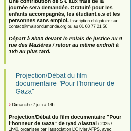
Une contribution de 5 € aux frais de la
journée sera demandée. Gratuité pour les
enfants accompagnés, les étudiant.e.s et les
personnes sans emploi.
Inscription obligatoire sur
contact
@
maisondumonde.org ou au 01 60 77 21 56
Départ à 8h30 devant le Palais de justice au 9
rue des Mazières / retour au même endroit à
18h au plus tard.
Projection/Débat du film
documentaire "Pour l’honneur de
Gaza"
Dimanche 7 juin à 14h
Projection/Débat du film documentaire "Pour
l’honneur de Gaza" de Iyad Alasttal
/ 2025 /
1h40, organisée par l’association L’Olivier AFPS, avec