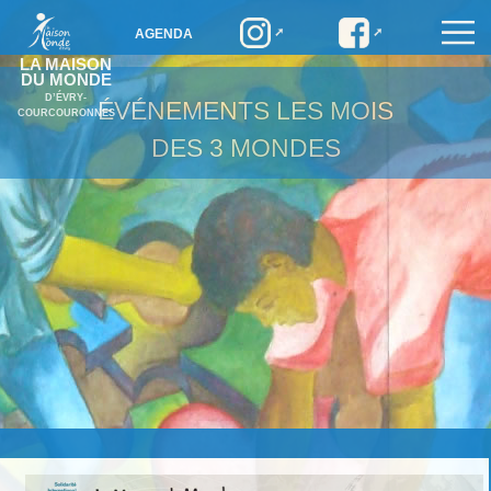
AGENDA
LA MAISON
DU MONDE
D’ÉVRY-
ÉVÉNEMENTS
LES MOIS
COURCOURONNES
DES 3 MONDES