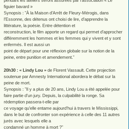
pendant les ateliers seront assurées par l’association « Le
figuier bavard »
Synopsis : "À la Maison d’Arrêt de Fleury-Mérogis, dans
l’Essonne, des détenus ont choisi de lire, d’apprendre la
littérature, la poésie. Entre détention et
reconstruction, le film apporte un regard qui permet d’approcher
différemment les hommes et les femmes qui y vivent et y sont
enfermés. Il est aussi un
point de départ pour une réflexion globale sur la notion de la
peine, entre punition et amendement."
20h30 : « Lindy Lou »
de Florent Vassault. Cette projection
soutenue par Amnesty International abordera le débat sur la
peine de mort.
Synopsis : "Il y a plus de 20 ans, Lindy Lou a été appelée pour
faire partie d’un jury. Depuis, la culpabilité la ronge. Sa
rédemption passera-t-elle par
ce voyage qu’elle entame aujourd’hui à travers le Mississippi,
dans le but de confronter son expérience à celle des 11 autres
jurés avec lesquels elle a
condamné un homme à mort ?"