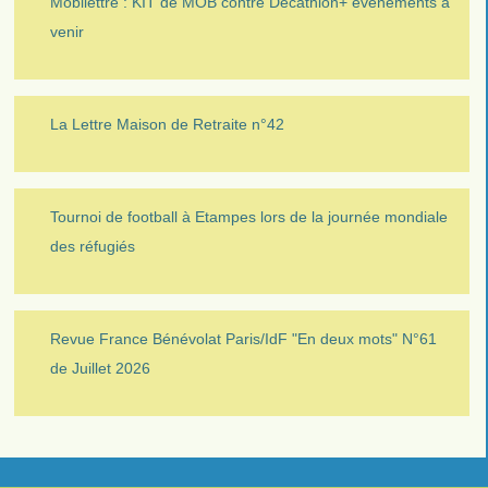
Mobilettre : KIT de MOB contre Décathlon+ évènements à
venir
La Lettre Maison de Retraite n°42
Tournoi de football à Etampes lors de la journée mondiale
des réfugiés
Revue France Bénévolat Paris/IdF "En deux mots" N°61
de Juillet 2026