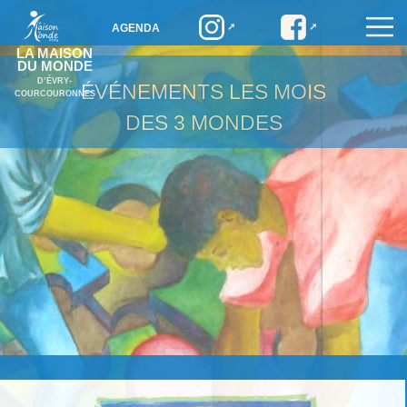
AGENDA
LA MAISON
DU MONDE
D’ÉVRY-
ÉVÉNEMENTS
LES MOIS
COURCOURONNES
DES 3 MONDES