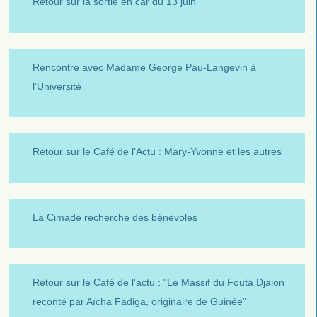
Retour sur la sortie en car du 13 juin
Rencontre avec Madame George Pau-Langevin à
l’Université
Retour sur le Café de l’Actu : Mary-Yvonne et les autres
La Cimade recherche des bénévoles
Retour sur le Café de l’actu : "Le Massif du Fouta Djalon
reconté par Aïcha Fadiga, originaire de Guinée"