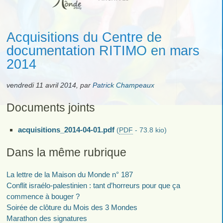
Acquisitions du Centre de
documentation RITIMO en mars
2014
vendredi 11 avril 2014
,
par
Patrick Champeaux
Documents joints
acquisitions_2014-04-01.pdf
(
PDF
-
73.8 kio
)
Dans la même rubrique
La lettre de la Maison du Monde n° 187
Conflit israélo-palestinien : tant d’horreurs pour que ça
commence à bouger ?
Soirée de clôture du Mois des 3 Mondes
Marathon des signatures