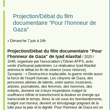
Projection/Débat du film
documentaire "Pour l’honneur de
Gaza"
Dimanche 7 juin à 14h
Projection/Débat du film documentaire "Pour
l’honneur de Gaza" de Iyad Alasttal
/ 2025 /
1h40, organisée par l’association L’Olivier AFPS, avec
vente d’artisanat palestinien. Le réalisateur Iyad Alasttal
animera le débat en fin de séance (sous réserve).
Synopsis : « Destructrice implacable, la guerre révèle aussi
la force de l’esprit humain. Les citoyens de Gaza, des
personnes pleines de talents, entre autres musiciens,
artistes, journalistes, des femmes, des hommes, des
enfants, donnent vie à leurs inspirations malgré la
souffrance infinie et transforment la douleur en énergie qui
transcende le temps. Ainsi, la vie sous les bombardements,
malgré son horreur, devient un témoignage poignant de la
lutte pour la paix et la dignité. Pour l’honneur de Gaza est un