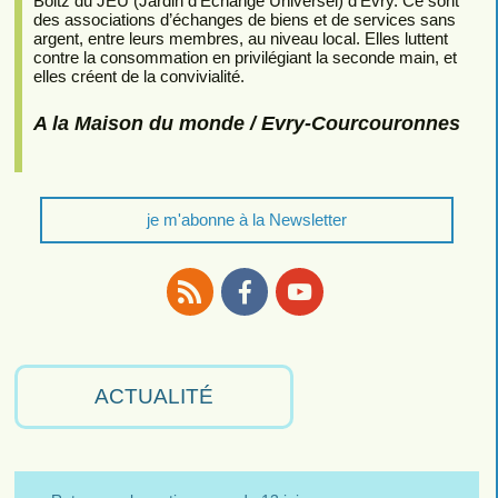
Boltz du JEU (Jardin d’Echange Universel) d’Évry. Ce sont
des associations d’échanges de biens et de services sans
argent, entre leurs membres, au niveau local. Elles luttent
contre la consommation en privilégiant la seconde main, et
elles créent de la convivialité.
A la Maison du monde / Evry-Courcouronnes
je m'abonne à la Newsletter
RSS
Facebook
Youtube
ACTUALITÉ