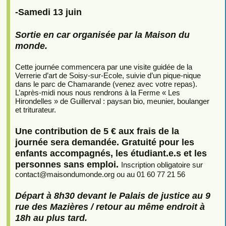
-Samedi 13 juin
Sortie en car organisée par la Maison du
monde.
Cette journée commencera par une visite guidée de la
Verrerie d’art de Soisy-sur-Ecole, suivie d’un pique-nique
dans le parc de Chamarande (venez avec votre repas).
L’après-midi nous nous rendrons à la Ferme « Les
Hirondelles » de Guillerval : paysan bio, meunier, boulanger
et triturateur.
Une contribution de 5 € aux frais de la
journée sera demandée. Gratuité pour les
enfants accompagnés, les étudiant.e.s et les
personnes sans emploi.
Inscription obligatoire sur
contact
@
maisondumonde.org ou au 01 60 77 21 56
Départ à 8h30 devant le Palais de justice au 9
rue des Mazières / retour au même endroit à
18h au plus tard.