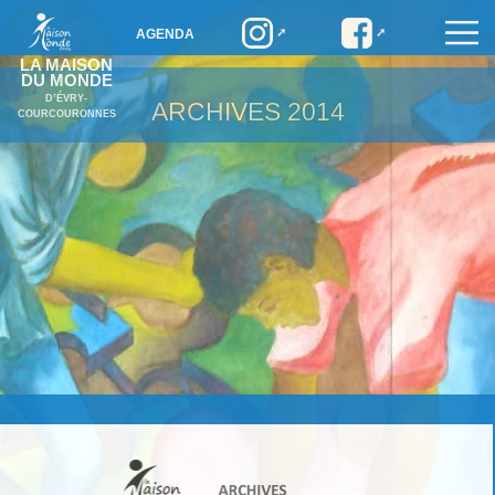
AGENDA
LA MAISON
DU MONDE
D’ÉVRY-
ARCHIVES
2014
COURCOURONNES