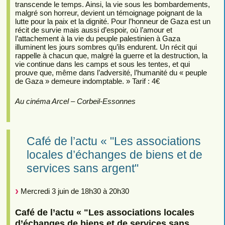
transcende le temps. Ainsi, la vie sous les bombardements,
malgré son horreur, devient un témoignage poignant de la
lutte pour la paix et la dignité. Pour l’honneur de Gaza est un
récit de survie mais aussi d’espoir, où l’amour et
l’attachement à la vie du peuple palestinien à Gaza
illuminent les jours sombres qu’ils endurent. Un récit qui
rappelle à chacun que, malgré la guerre et la destruction, la
vie continue dans les camps et sous les tentes, et qui
prouve que, même dans l’adversité, l’humanité du « peuple
de Gaza » demeure indomptable. » Tarif : 4€
Au cinéma Arcel – Corbeil-Essonnes
Café de l’actu « "Les associations
locales d’échanges de biens et de
services sans argent"
Mercredi 3 juin de 18h30 à 20h30
Café de l’actu « "Les associations locales
d’échanges de biens et de services sans