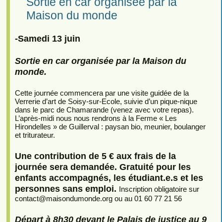
Sortie en car organisée par la
Maison du monde
-Samedi 13 juin
Sortie en car organisée par la Maison du
monde.
Cette journée commencera par une visite guidée de la
Verrerie d’art de Soisy-sur-Ecole, suivie d’un pique-nique
dans le parc de Chamarande (venez avec votre repas).
L’après-midi nous nous rendrons à la Ferme « Les
Hirondelles » de Guillerval : paysan bio, meunier, boulanger
et triturateur.
Une contribution de 5 € aux frais de la
journée sera demandée. Gratuité pour les
enfants accompagnés, les étudiant.e.s et les
personnes sans emploi.
Inscription obligatoire sur
contact
@
maisondumonde.org ou au 01 60 77 21 56
Départ à 8h30 devant le Palais de justice au 9