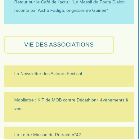
Retour sur le Café de l’actu : "Le Massif du Fouta Djalon
reconté par Aïcha Fadiga, originaire de Guinée"
VIE DES ASSOCIATIONS
La Newsletter des Acteurs Festisol
Mobilettre : KIT de MOB contre Décathlon+ évènements à
venir
La Lettre Maison de Retraite n°42