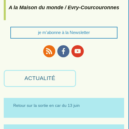
A la Maison du monde / Evry-Courcouronnes
je m'abonne à la Newsletter
RSS
Facebook
Youtube
ACTUALITÉ
Retour sur la sortie en car du 13 juin