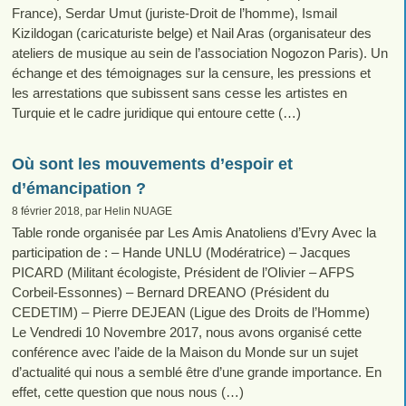
France), Serdar Umut (juriste-Droit de l’homme), Ismail
Kizildogan (caricaturiste belge) et Nail Aras (organisateur des
ateliers de musique au sein de l’association Nogozon Paris). Un
échange et des témoignages sur la censure, les pressions et
les arrestations que subissent sans cesse les artistes en
Turquie et le cadre juridique qui entoure cette (…)
Où sont les mouvements d’espoir et
d’émancipation ?
8 février 2018, par Helin NUAGE
Table ronde organisée par Les Amis Anatoliens d’Evry Avec la
participation de : – Hande UNLU (Modératrice) – Jacques
PICARD (Militant écologiste, Président de l’Olivier – AFPS
Corbeil-Essonnes) – Bernard DREANO (Président du
CEDETIM) – Pierre DEJEAN (Ligue des Droits de l’Homme)
Le Vendredi 10 Novembre 2017, nous avons organisé cette
conférence avec l’aide de la Maison du Monde sur un sujet
d’actualité qui nous a semblé être d’une grande importance. En
effet, cette question que nous nous (…)