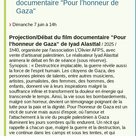
documentaire "Pour l’honneur de
Gaza"
Dimanche 7 juin à 14h
Projection/Débat du film documentaire "Pour
l’honneur de Gaza" de Iyad Alasttal
/ 2025 /
1h40, organisée par l’association L’Olivier AFPS, avec
vente d’artisanat palestinien. Le réalisateur Iyad Alasttal
animera le débat en fin de séance (sous réserve).
Synopsis : « Destructrice implacable, la guerre révèle aussi
la force de l’esprit humain. Les citoyens de Gaza, des
personnes pleines de talents, entre autres musiciens,
artistes, journalistes, des femmes, des hommes, des
enfants, donnent vie à leurs inspirations malgré la
souffrance infinie et transforment la douleur en énergie qui
transcende le temps. Ainsi, la vie sous les bombardements,
malgré son horreur, devient un témoignage poignant de la
lutte pour la paix et la dignité. Pour l’honneur de Gaza est un
récit de survie mais aussi d’espoir, où l’amour et
l’attachement à la vie du peuple palestinien à Gaza
illuminent les jours sombres qu’ils endurent. Un récit qui
rappelle à chacun que, malgré la guerre et la destruction, la
vie continue dans les camps et sous les tentes, et qui