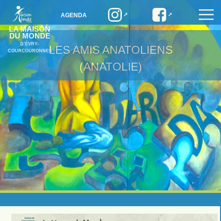
AGENDA
LA MAISON
DU MONDE
D’ÉVRY-
LES AMIS ANATOLIENS
COURCOURONNES
(ANATOLIE)